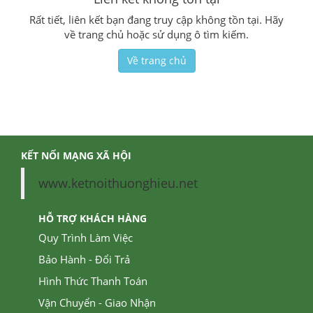
Rất tiết, liên kết bạn đang truy cập không tồn tại. Hãy
về trang chủ hoặc sử dụng ô tìm kiếm.
Về trang chủ
KẾT NỐI MẠNG XÃ HỘI
www.ketnoithuonghieu.net
HỖ TRỢ KHÁCH HÀNG
Quy Trình Làm Việc
Bảo Hành - Đổi Trả
Hình Thức Thanh Toán
Vận Chuyển - Giao Nhận