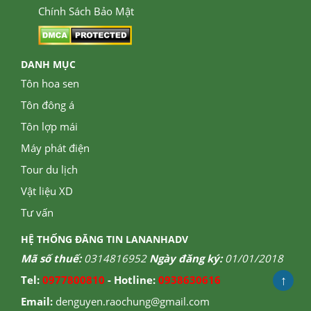
Chính Sách Bảo Mật
DANH MỤC
Tôn hoa sen
Tôn đông á
Tôn lợp mái
Máy phát điện
Tour du lịch
Vật liệu XD
Tư vấn
HỆ THỐNG ĐĂNG TIN LANANHADV
Mã số thuế:
0314816952
Ngày đăng ký:
01/01/2018
↑
Tel:
0977800810
- Hotline:
0938630616
Email:
denguyen.raochung@gmail.com