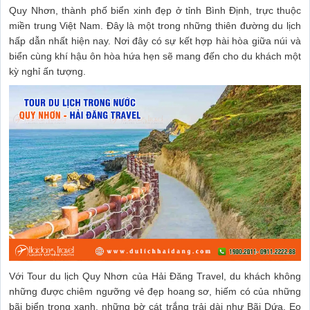
Quy Nhơn, thành phố biển xinh đẹp ở tỉnh Bình Định, trực thuộc
miền trung Việt Nam. Đây là một trong những thiên đường du lịch
hấp dẫn nhất hiện nay. Nơi đây có sự kết hợp hài hòa giữa núi và
biển cùng khí hậu ôn hòa hứa hẹn sẽ mang đến cho du khách một
kỳ nghỉ ấn tượng.
Với Tour du lịch Quy Nhơn của Hải Đăng Travel, du khách không
những được chiêm ngưỡng vẻ đẹp hoang sơ, hiếm có của những
bãi biển trong xanh, những bờ cát trắng trải dài như Bãi Dứa, Eo