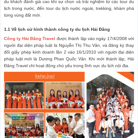
du khách đánh giá cao khi sự chọn và trải nghiệm từ các tour du
lịch trong nước, đến tour du lịch nước ngoài, trekking, khám phá
từng vùng đất mới.
1.1 Về lịch sử hình thành công ty du lịch Hải Đăng
Công ty Hải Đăng Travel
được thành lập vào ngày 17/4/2008 với
người đại diện pháp luật là Nguyễn Thị Thu Vân, và đăng ký thay
đổi giấy phép kinh doanh lần 2 vào 16/1/2010 với người đại diện
pháp luật mới là Dương Phan Quốc Văn. Khi mới thành lập, Hải
Đăng Travel chỉ hoạt động chủ yếu trong lĩnh vực du lịch nội địa.