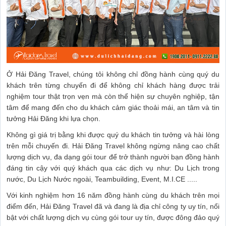
Ở Hải Đăng Travel, chúng tôi không chỉ đồng hành cùng quý du
khách trên từng chuyến đi để không chỉ khách hàng được trải
nghiệm tour thật trọn vẹn mà còn thể hiện sự chuyên nghiệp, tận
tâm để mang đến cho du khách cảm giác thoải mái, an tâm và tin
tưởng Hải Đăng khi lựa chọn.
Không gì giá trị bằng khi được quý du khách tin tưởng và hài lòng
trên mỗi chuyến đi. Hải Đăng Travel không ngừng nâng cao chất
lượng dịch vụ, đa dạng gói tour để trở thành người bạn đồng hành
đáng tin cậy với quý khách qua các dịch vụ như: Du Lịch trong
nước, Du Lịch Nước ngoài, Teambuilding, Event, M.I.CE .....
Với kinh nghiệm hơn 16 năm đồng hành cùng du khách trên mọi
điểm đến, Hải Đăng Travel đã và đang là địa chỉ công ty uy tín, nổi
bật với chất lượng dịch vụ cùng gói tour uy tín, được đông đảo quý