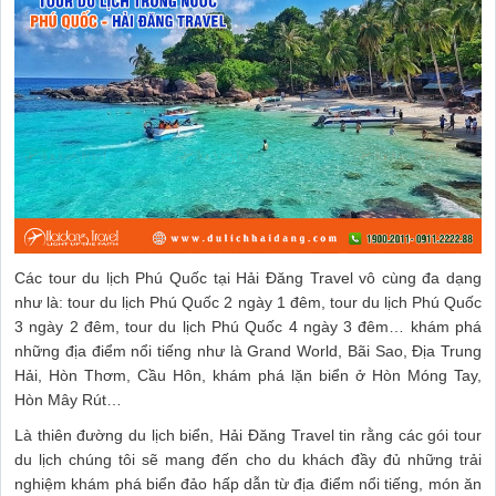
Các tour du lịch Phú Quốc tại Hải Đăng Travel vô cùng đa dạng
như là: tour du lịch Phú Quốc 2 ngày 1 đêm, tour du lịch Phú Quốc
3 ngày 2 đêm, tour du lịch Phú Quốc 4 ngày 3 đêm… khám phá
những địa điểm nổi tiếng như là Grand World, Bãi Sao, Địa Trung
Hải, Hòn Thơm, Cầu Hôn, khám phá lặn biển ở Hòn Móng Tay,
Hòn Mây Rút…
Là thiên đường du lịch biển, Hải Đăng Travel tin rằng các gói tour
du lịch chúng tôi sẽ mang đến cho du khách đầy đủ những trải
nghiệm khám phá biển đảo hấp dẫn từ địa điểm nổi tiếng, món ăn