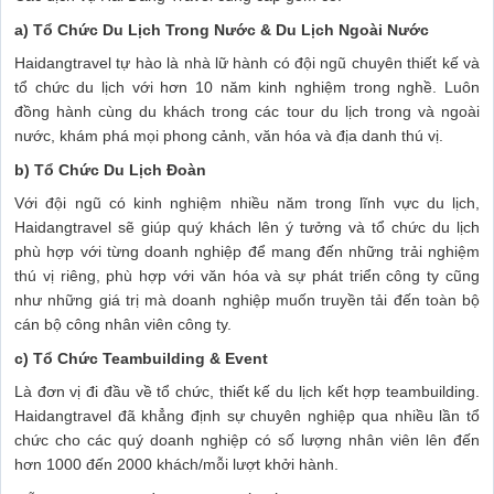
a) Tổ Chức Du Lịch Trong Nước & Du Lịch Ngoài Nước
Haidangtravel tự hào là nhà lữ hành có đội ngũ chuyên thiết kế và
tổ chức du lịch với hơn 10 năm kinh nghiệm trong nghề. Luôn
đồng hành cùng du khách trong các tour du lịch trong và ngoài
nước, khám phá mọi phong cảnh, văn hóa và địa danh thú vị.
b) Tổ Chức Du Lịch Đoàn
Với đội ngũ có kinh nghiệm nhiều năm trong lĩnh vực du lịch,
Haidangtravel sẽ giúp quý khách lên ý tưởng và tổ chức du lịch
phù hợp với từng doanh nghiệp để mang đến những trải nghiệm
thú vị riêng, phù hợp với văn hóa và sự phát triển công ty cũng
như những giá trị mà doanh nghiệp muốn truyền tải đến toàn bộ
cán bộ công nhân viên công ty.
c) Tổ Chức Teambuilding & Event
Là đơn vị đi đầu về tổ chức, thiết kế du lịch kết hợp teambuilding.
Haidangtravel đã khẳng định sự chuyên nghiệp qua nhiều lần tổ
chức cho các quý doanh nghiệp có số lượng nhân viên lên đến
hơn 1000 đến 2000 khách/mỗi lượt khởi hành.