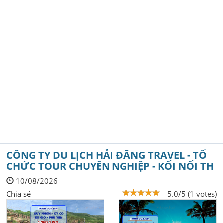
CÔNG TY DU LỊCH HẢI ĐĂNG TRAVEL - TỔ
CHỨC TOUR CHUYÊN NGHIỆP - KỐI NỐI TH
10/08/2026
Chia sẻ
5.0/5 (1 votes)