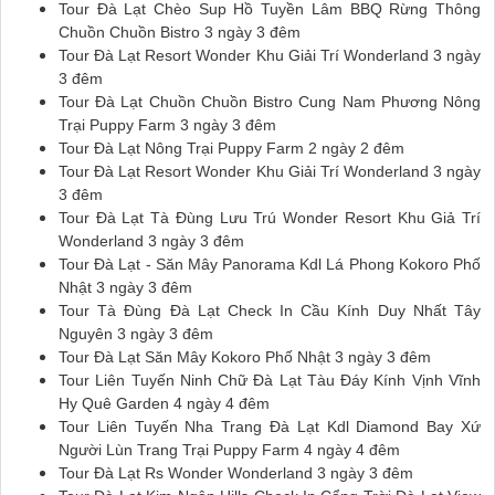
Tour Đà Lạt Chèo Sup Hồ Tuyền Lâm BBQ Rừng Thông
Chuồn Chuồn Bistro 3 ngày 3 đêm
Tour Đà Lạt Resort Wonder Khu Giải Trí Wonderland 3 ngày
3 đêm
Tour Đà Lạt Chuồn Chuồn Bistro Cung Nam Phương Nông
Trại Puppy Farm 3 ngày 3 đêm
Tour Đà Lạt Nông Trại Puppy Farm 2 ngày 2 đêm
Tour Đà Lạt Resort Wonder Khu Giải Trí Wonderland 3 ngày
3 đêm
Tour Đà Lạt Tà Đùng Lưu Trú Wonder Resort Khu Giả Trí
Wonderland 3 ngày 3 đêm
Tour Đà Lạt - Săn Mây Panorama Kdl Lá Phong Kokoro Phố
Nhật 3 ngày 3 đêm
Tour Tà Đùng Đà Lạt Check In Cầu Kính Duy Nhất Tây
Nguyên 3 ngày 3 đêm
Tour Đà Lạt Săn Mây Kokoro Phố Nhật 3 ngày 3 đêm
Tour Liên Tuyến Ninh Chữ Đà Lạt Tàu Đáy Kính Vịnh Vĩnh
Hy Quê Garden 4 ngày 4 đêm
Tour Liên Tuyến Nha Trang Đà Lạt Kdl Diamond Bay Xứ
Người Lùn Trang Trại Puppy Farm 4 ngày 4 đêm
Tour Đà Lạt Rs Wonder Wonderland 3 ngày 3 đêm