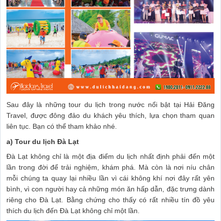
Sau đây là những tour du lịch trong nước nổi bật tại Hải Đăng
Travel, được đông đảo du khách yêu thích, lựa chọn tham quan
liên tục. Bạn có thể tham khảo nhé.
a) Tour du lịch Đà Lạt
Đà Lạt không chỉ là một địa điểm du lịch nhất định phải đến một
lần trong đời để trải nghiệm, khám phá. Mà còn là nơi níu chân
mỗi chúng ta quay lại nhiều lần vì cái không khí nơi đây rất yên
bình, vì con người hay cả những món ăn hấp dẫn, đặc trưng dành
riêng cho Đà Lạt. Bằng chứng cho thấy có rất nhiều tín đồ yêu
thích du lịch đến Đà Lạt không chỉ một lần.