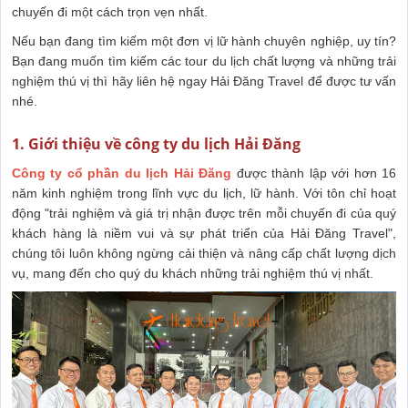
chuyến đi một cách trọn vẹn nhất.
Nếu bạn đang tìm kiếm một đơn vị lữ hành chuyên nghiệp, uy tín?
Bạn đang muốn tìm kiếm các tour du lịch chất lượng và những trải
nghiệm thú vị thì hãy liên hệ ngay Hải Đăng Travel để được tư vấn
nhé.
1. Giới thiệu về công ty du lịch Hải Đăng
Công ty cổ phần du lịch Hải Đăng
được thành lập với hơn 16
năm kinh nghiệm trong lĩnh vực du lịch, lữ hành. Với tôn chỉ hoạt
động "trải nghiệm và giá trị nhận được trên mỗi chuyến đi của quý
khách hàng là niềm vui và sự phát triển của Hải Đăng Travel",
chúng tôi luôn không ngừng cải thiện và nâng cấp chất lượng dịch
vụ, mang đến cho quý du khách những trải nghiệm thú vị nhất.