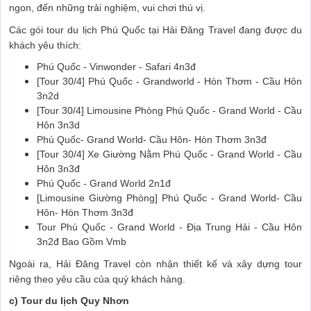
ngon, đến những trải nghiệm, vui chơi thú vị.
Các gói tour du lịch Phú Quốc tại Hải Đăng Travel đang được du
khách yêu thích:
Phú Quốc - Vinwonder - Safari 4n3đ
[Tour 30/4] Phú Quốc - Grandworld - Hòn Thơm - Cầu Hôn
3n2d
[Tour 30/4] Limousine Phòng Phú Quốc - Grand World - Cầu
Hôn 3n3d
Phú Quốc- Grand World- Cầu Hôn- Hòn Thơm 3n3đ
[Tour 30/4] Xe Giường Nằm Phú Quốc - Grand World - Cầu
Hôn 3n3đ
Phú Quốc - Grand World 2n1đ
[Limousine Giường Phòng] Phú Quốc - Grand World- Cầu
Hôn- Hòn Thơm 3n3đ
Tour Phú Quốc - Grand World - Địa Trung Hải - Cầu Hôn
3n2đ Bao Gồm Vmb
Ngoài ra, Hải Đăng Travel còn nhận thiết kế và xây dựng tour
riêng theo yêu cầu của quý khách hàng.
c) Tour du lịch Quy Nhơn