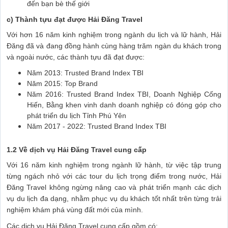
đến bạn bè thế giới
c) Thành tựu đạt được Hải Đăng Travel
Với hơn 16 năm kinh nghiệm trong ngành du lịch và lữ hành, Hải
Đăng đã và đang đồng hành cùng hàng trăm ngàn du khách trong
và ngoài nước, các thành tựu đã đạt được:
Năm 2013: Trusted Brand Index TBI
Năm 2015: Top Brand
Năm 2016: Trusted Brand Index TBI, Doanh Nghiệp Cống
Hiến, Bằng khen vinh danh doanh nghiệp có đóng góp cho
phát triển du lịch Tỉnh Phú Yên
Năm 2017 - 2022: Trusted Brand Index TBI
1.2 Về dịch vụ Hải Đăng Travel cung cấp
Với 16 năm kinh nghiệm trong ngành lữ hành, từ việc tập trung
từng ngách nhỏ với các tour du lịch trọng điểm trong nước, Hải
Đăng Travel không ngừng nâng cao và phát triển mạnh các dịch
vụ du lịch đa dạng, nhằm phục vụ du khách tốt nhất trên từng trải
nghiệm khám phá vùng đất mới của mình.
Các dịch vụ Hải Đăng Travel cung cấp gồm có: