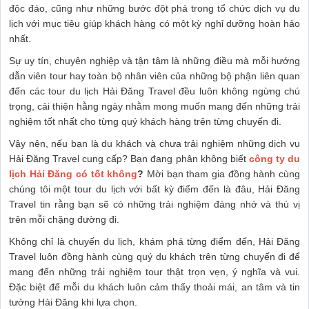
độc đáo, cũng như những bước đột phá trong tổ chức dịch vụ du
lịch với mục tiêu giúp khách hàng có một kỳ nghỉ dưỡng hoàn hảo
nhất.
Sự uy tín, chuyên nghiệp và tận tâm là những điều mà mỗi hướng
dẫn viên tour hay toàn bộ nhân viên của những bộ phận liên quan
đến các tour du lịch Hải Đăng Travel đều luôn không ngừng chú
trọng, cải thiện hằng ngày nhằm mong muốn mang đến những trải
nghiệm tốt nhất cho từng quý khách hàng trên từng chuyến đi.
Vậy nên, nếu bạn là du khách và chưa trải nghiệm những dịch vụ
Hải Đăng Travel cung cấp? Bạn đang phân không biết
công ty du
lịch Hải Đăng có tốt không
?
Mời bạn tham gia đồng hành cùng
chúng tôi một tour du lịch với bất kỳ điểm đến là đâu, Hải Đăng
Travel tin rằng bạn sẽ có những trải nghiệm đáng nhớ và thú vị
trên mỗi chặng đường đi.
Không chỉ là chuyến du lịch, khám phá từng điểm đến, Hải Đăng
Travel luôn đồng hành cùng quý du khách trên từng chuyến đi để
mang đến những trải nghiệm tour thật trọn vẹn, ý nghĩa và vui.
Đặc biệt để mỗi du khách luôn cảm thấy thoải mái, an tâm và tin
tưởng Hải Đăng khi lựa chọn.