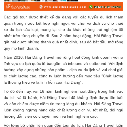
Các gói tour được thiết kế đa dạng với các tuyến du lịch tham
quan trong nước kết hợp nghỉ ngơi, vui chơi và dịch vụ cho thuê
xe du lịch các loại, mang lại cho du khác những trải nghiệm tốt
nhất trên từng chuyến đi. Sau 2 năm hoạt động, Hải Đăng Travel
gặt hái được những thành quả nhất định, sau đó bắt đầu mở rộng
quy mô kinh doanh.
Năm 2010, Hải Đăng Travel mở rộng hoạt động kinh doanh với ra
lĩnh vực du lịch quốc tế baogồm cả inbound và outbound. Với định
hướng xây dựng những sản phẩm - dịch vụ du lịch và vui chơi giải
trí chất lượng cao, công ty luôn hướng đến mục tiêu “Chất lượng
là thương hiệu và là linh hồn của Hải Đăng”.
Từ đó đến nay, với 16 năm kinh nghiệm hoạt động trong lĩnh vực
du lịch và lữ hành, Hải Đăng Travel đã khẳng định được tên tuổi
và dần chiếm được niềm tin trong lòng du khách. Hải Đăng Travel
luôn không ngừng nâng cấp chất lượng dịch vụ tốt nhất, đội ngũ
hướng dẫn viên có chuyên môn và kinh nghiệm cao.
Với từng bộ phận liên quan đến tour du lịch, Hải Đăng Travel luôn