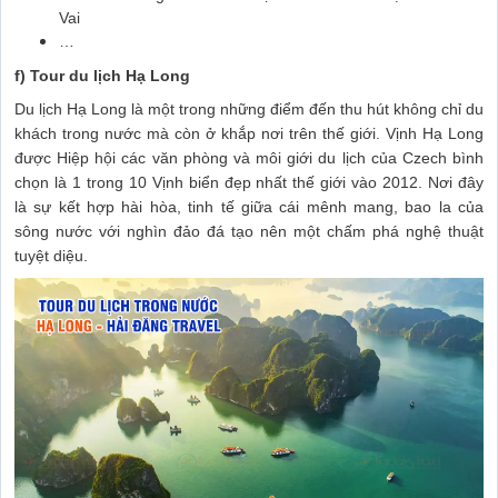
Vai
…
f) Tour du lịch Hạ Long
Du lịch Hạ Long là một trong những điểm đến thu hút không chỉ du
khách trong nước mà còn ở khắp nơi trên thế giới. Vịnh Hạ Long
được Hiệp hội các văn phòng và môi giới du lịch của Czech bình
chọn là 1 trong 10 Vịnh biển đẹp nhất thế giới vào 2012. Nơi đây
là sự kết hợp hài hòa, tinh tế giữa cái mênh mang, bao la của
sông nước với nghìn đảo đá tạo nên một chấm phá nghệ thuật
tuyệt diệu.