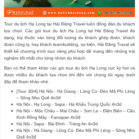
Tour du lịch Hạ Long tại Hải Đăng Travel luôn đông đảo du khách
lựa chọn. Các gói tour du lịch Hạ Long tại Hải Đăng Travel đa
dạng, tùy thuộc vào từng đối tượng du khách ghép đoàn, khách
đoàn công ty, hay khách teambuilding, sự kiện, Hải Đăng Traval sẽ
thiết kế chương trình tour riêng phù hợp để mang đến những trải
nghiệm tốt nhất cho từng nhóm du khách.
Bạn có thể tham khảo các gói tour du lịch Hạ Long cực kỳ hot và
được nhiều du khách lựa chọn khi đến với chúng tôi ngay dưới
đây để tham khảo nhé.
[Tour 30/4] Hà Nội - Hà Giang - Lũng Cú- Đèo Mã Phì Lèng
– Sông Nho Quế 4n3đ
Hà Nội - Hạ Long - Sapa - Hà Khẩu Trung Quốc 4n3d
Hà Nội – Mộc Châu – Mai Châu – Sơn La – Điện Biên – Cầu
Kính Rồng Mây - Fansipan 4n3đ
Hà Nội - Sapa - Bái Đính - Tràng An 4n3d
Hà Nội - Hà Giang - Lũng Cú- Đèo Mã Phì Lèng – Sông Nho
Quế 4n3đ