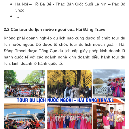
Hà Nội – Hồ Ba Bể - Thác Bản Giốc Suối Lê Nin – Păc Bó
3n2đ
…
2.2 Các tour du lịch nước ngoài của Hải Đăng Travel
Không phải doanh nghiệp du lịch nào cũng được tổ chức tour du
lịch nước ngoài. Để được tổ chức tour du lịch nước ngoài - Hải
Đăng Travel được Tổng Cục du lịch cấp giấy phép kinh doanh lữ
hành quốc tế với các ngành nghề kinh doanh: điều hành tour du
lịch, kinh doanh lữ hành quốc tế.