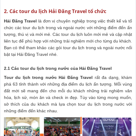
2. Các tour du lịch Hải Đăng Travel tổ chức
Hải Đăng Travel
là đơn vị chuyên nghiệp trong việc thiết kế và tổ
chức các tour du lịch trong và ngoài nước với những điểm đến ấn
tượng, thú vị và mới mẻ. Các tour du lịch luôn mới mẻ và cập nhật
liên tục để phù hợp với những trải nghiệm mới cho từng du khách.
Bạn có thể tham khảo các gói tour du lịch trong và ngoài nước nổi
bật tại Hải Đăng Travel nhé.
2.1 Các tour du lịch trong nước của Hải Đăng Travel
Tour du lịch trong nước Hải Đăng Travel
rất đa dạng, khám
phá 63 tỉnh thành với những địa điểm du lịch ấn tượng. Mỗi vùng
đất mới sẽ mang đến cho mỗi du khách những trải nghiệm văn
hóa, lịch sử, món ăn và check in đẹp. Tùy vào từng mong muốn,
sở thích của du khách mà lựa chọn tour du lịch trong nước với
những điểm đến khác nhau.