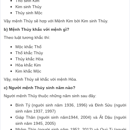
Thổ sinh Kim
Kim sinh Thủy
Thủy sinh Mộc
Vậy mệnh Thủy sẽ hợp với Mệnh Kim bởi Kim sinh Thủy.
b) Mệnh Thủy khắc với mệnh gì?
Theo luật tương khắc thì:
Mộc khắc Thổ
Thổ khắc Thủy
Thủy khắc Hỏa
Hỏa khắc Kim
Kim khắc Mộc
Vậy, mệnh Thủy sẽ khắc với mệnh Hỏa.
c) Người mệnh Thủy sinh năm nào?
Người mệnh Thủy thuộc những năm sinh sau đây:
Bính Tý (người sinh năm 1936, 1996) và Đinh Sửu (người
sinh năm 1937, 1997)
Giáp Thân (người sinh năm1944, 2004) và Ất Dậu (người
sinh năm 1945, 2005)
Nhâm Thìn (người sinh năm 1952, 2012) và Quý Tị (người