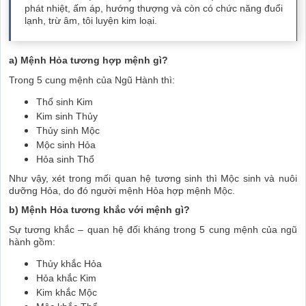
phát nhiệt, ấm áp, hướng thượng và còn có chức năng đuổi
lạnh, trừ âm, tôi luyện kim loại.
a) Mệnh Hỏa tương hợp mệnh gì?
Trong 5 cung mệnh của Ngũ Hành thì:
Thổ sinh Kim
Kim sinh Thủy
Thủy sinh Mộc
Mộc sinh Hỏa
Hỏa sinh Thổ
Như vậy, xét trong mối quan hệ tương sinh thì Mộc sinh và nuôi
dưỡng Hỏa, do đó người mệnh Hỏa hợp mệnh Mộc.
b) Mệnh Hỏa tương khắc với mệnh gì?
Sự tương khắc – quan hệ đối kháng trong 5 cung mệnh của ngũ
hành gồm:
Thủy khắc Hỏa
Hỏa khắc Kim
Kim khắc Mộc