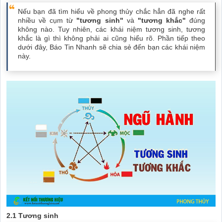
Nếu bạn đã tìm hiểu về phong thủy chắc hẳn đã nghe rất
nhiều về cụm từ
"tương sinh"
và
"tương khắc"
đúng
không nào. Tuy nhiên, các khái niệm tương sinh, tương
khắc là gì thì không phải ai cũng hiểu rõ. Phần tiếp theo
dưới đây, Báo Tin Nhanh sẽ chia sẻ đến bạn các khái niệm
này.
2.1 Tương sinh