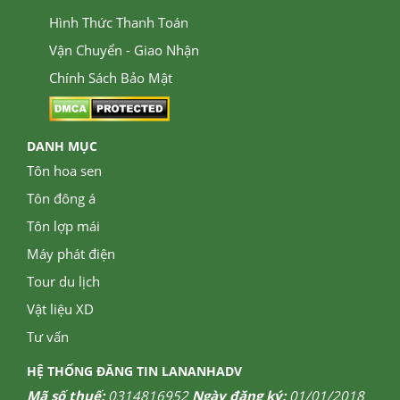
Hình Thức Thanh Toán
Vận Chuyển - Giao Nhận
Chính Sách Bảo Mật
DANH MỤC
Tôn hoa sen
Tôn đông á
Tôn lợp mái
Máy phát điện
Tour du lịch
Vật liệu XD
Tư vấn
HỆ THỐNG ĐĂNG TIN LANANHADV
Mã số thuế:
0314816952
Ngày đăng ký:
01/01/2018