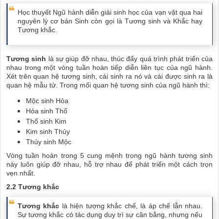
Học thuyết Ngũ hành diễn giải sinh học của vạn vật qua hai
nguyên lý cơ bản Sinh còn gọi là Tương sinh và Khắc hay
Tương khắc.
Tương sinh
là sự giúp đỡ nhau, thúc đẩy quá trình phát triển của
nhau trong một vòng tuần hoàn tiếp diễn liên tục của ngũ hành.
Xét trên quan hệ tương sinh, cái sinh ra nó và cái được sinh ra là
quan hệ mẫu tử. Trong mối quan hệ tương sinh của ngũ hành thì:
Mộc sinh Hỏa
Hỏa sinh Thổ
Thổ sinh Kim
Kim sinh Thủy
Thủy sinh Mộc
Vòng tuần hoàn trong 5 cung mệnh trong ngũ hành tương sinh
này luôn giúp đỡ nhau, hỗ trợ nhau để phát triển một cách trọn
vẹn nhất.
2.2 Tương khắc
Tương khắc
là hiện tượng khắc chế, là áp chế lẫn nhau.
Sự tương khắc có tác dụng duy trì sự cân bằng, nhưng nếu