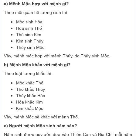
a) Mệnh Mộc hợp với mệnh gì?
Theo mối quan hệ tương sinh thì:
Mộc sinh Hỏa
Hỏa sinh Thổ
Thổ sinh Kim
Kim sinh Thủy
Thủy sinh Mộc
Vậy, mệnh mộc hợp với mệnh Thủy, do Thủy sinh Mộc.
b) Mệnh Mộc khắc với mệnh gì?
Theo luật tương khắc thì:
Mộc khắc Thổ
Thổ khắc Thủy
Thủy khắc Hỏa
Hỏa khắc Kim
Kim khắc Mộc
Vậy, mệnh Mộc sẽ khắc với mệnh Thổ.
c) Người mệnh Mộc sinh năm nào?
Năm sinh được quy ước dựa vào Thiên Can và Địa Chi, mỗi năm