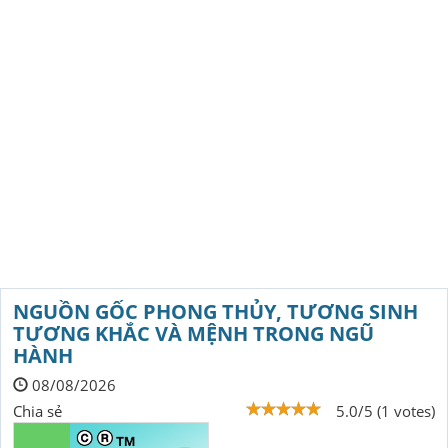
NGUỒN GỐC PHONG THỦY, TƯƠNG SINH
TƯƠNG KHẮC VÀ MỆNH TRONG NGŨ
HÀNH
08/08/2026
Chia sẻ
5.0/5 (1 votes)