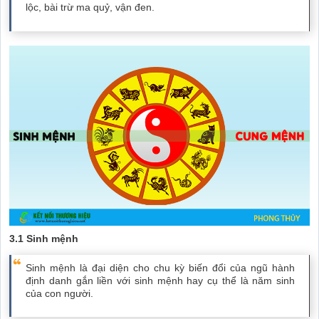
lộc, bài trừ ma quỷ, vận đen.
3.1 Sinh mệnh
Sinh mệnh là đại diện cho chu kỳ biến đổi của ngũ hành
định danh gắn liền với sinh mệnh hay cụ thể là năm sinh
của con người.