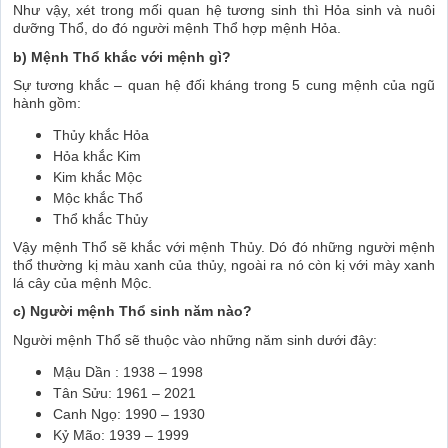
Như vậy, xét trong mối quan hệ tương sinh thì Hỏa sinh và nuôi
dưỡng Thổ, do đó người mệnh Thổ hợp mệnh Hỏa.
b) Mệnh Thổ khắc với mệnh gì?
Sự tương khắc – quan hệ đối kháng trong 5 cung mệnh của ngũ
hành gồm:
Thủy khắc Hỏa
Hỏa khắc Kim
Kim khắc Mộc
Mộc khắc Thổ
Thổ khắc Thủy
Vậy mệnh Thổ sẽ khắc với mệnh Thủy. Dó đó những người mệnh
thổ thường kị màu xanh của thủy, ngoài ra nó còn kị với mày xanh
lá cây của mệnh Mộc.
c) Người mệnh Thổ sinh năm nào?
Người mệnh Thổ sẽ thuộc vào những năm sinh dưới đây:
Mậu Dần : 1938 – 1998
Tân Sửu: 1961 – 2021
Canh Ngọ: 1990 – 1930
Kỷ Mão: 1939 – 1999