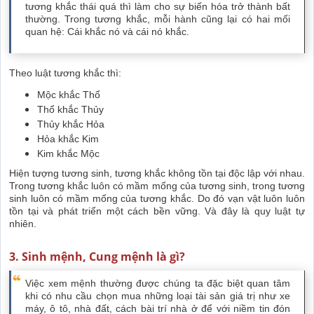
tương khắc thái quá thì làm cho sự biến hóa trở thành bất
thường. Trong tương khắc, mỗi hành cũng lại có hai mối
quan hệ: Cái khắc nó và cái nó khắc.
Theo luật tương khắc thì:
Mộc khắc Thổ
Thổ khắc Thủy
Thủy khắc Hỏa
Hỏa khắc Kim
Kim khắc Mộc
Hiện tượng tương sinh, tương khắc không tồn tại độc lập với nhau.
Trong tương khắc luôn có mầm mống của tương sinh, trong tương
sinh luôn có mầm mống của tương khắc. Do đó vạn vật luôn luôn
tồn tại và phát triển một cách bền vững. Và đây là quy luật tự
nhiên.
3. Sinh mệnh, Cung mệnh là gì?
Việc xem mệnh thường được chúng ta đặc biệt quan tâm
khi có nhu cầu chọn mua những loại tài sản giá trị như xe
máy, ô tô, nhà đất, cách bài trí nhà ở để với niềm tin đón