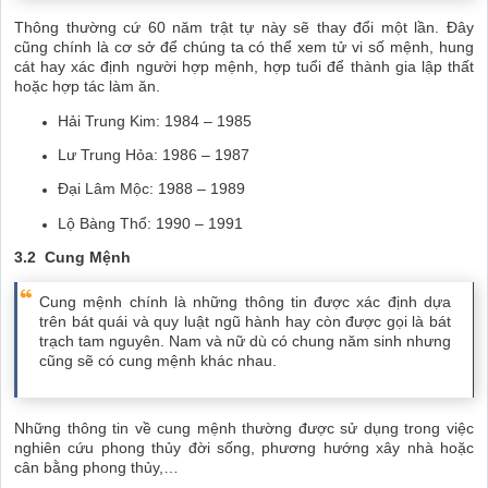
Thông thường cứ 60 năm trật tự này sẽ thay đổi một lần. Đây
cũng chính là cơ sở để chúng ta có thể xem tử vi số mệnh, hung
cát hay xác định người hợp mệnh, hợp tuổi để thành gia lập thất
hoặc hợp tác làm ăn.
Hải Trung Kim: 1984 – 1985
Lư Trung Hỏa: 1986 – 1987
Đại Lâm Mộc: 1988 – 1989
Lộ Bàng Thổ: 1990 – 1991
3.2 Cung Mệnh
Cung mệnh chính là những thông tin được xác định dựa
trên bát quái và quy luật ngũ hành hay còn được gọi là bát
trạch tam nguyên. Nam và nữ dù có chung năm sinh nhưng
cũng sẽ có cung mệnh khác nhau.
Những thông tin về cung mệnh thường được sử dụng trong việc
nghiên cứu phong thủy đời sống, phương hướng xây nhà hoặc
cân bằng phong thủy,…