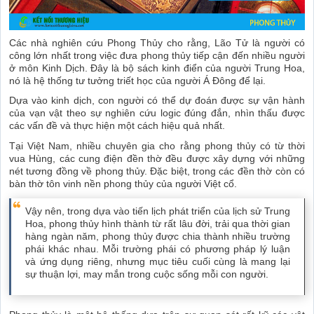
Các nhà nghiên cứu Phong Thủy cho rằng, Lão Tử là người có
công lớn nhất trong việc đưa phong thủy tiếp cận đến nhiều người
ở môn Kinh Dịch. Đây là bộ sách kinh điển của người Trung Hoa,
nó là hệ thống tư tưởng triết học của người Á Đông để lại.
Dựa vào kinh dịch, con người có thể dự đoán được sự vận hành
của vạn vật theo sự nghiên cứu logic đúng đắn, nhìn thấu được
các vấn đề và thực hiện một cách hiệu quả nhất.
Tại Việt Nam, nhiều chuyên gia cho rằng phong thủy có từ thời
vua Hùng, các cung điện đền thờ đều được xây dựng với những
nét tương đồng về phong thủy. Đặc biệt, trong các đền thờ còn có
bàn thờ tôn vinh nền phong thủy của người Việt cổ.
Vậy nên, trong dựa vào tiến lịch phát triển của lịch sử Trung
Hoa, phong thủy hình thành từ rất lâu đời, trải qua thời gian
hàng ngàn năm, phong thủy được chia thành nhiều trường
phái khác nhau. Mỗi trường phái có phương pháp lý luận
và ứng dụng riêng, nhưng mục tiêu cuối cùng là mang lại
sự thuận lợi, may mắn trong cuộc sống mỗi con người.