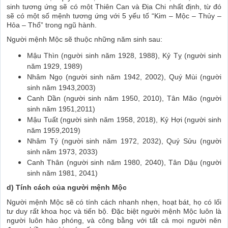
sinh tương ứng sẽ có một Thiên Can và Địa Chi nhất định, từ đó
sẽ có một số mệnh tương ứng với 5 yếu tố “Kim – Mộc – Thủy –
Hỏa – Thổ” trong ngũ hành.
Người mệnh Mộc sẽ thuộc những năm sinh sau:
Mậu Thìn (người sinh năm 1928, 1988), Kỷ Tỵ (người sinh
năm 1929, 1989)
Nhâm Ngọ (người sinh năm 1942, 2002), Quý Mùi (người
sinh năm 1943,2003)
Canh Dần (người sinh năm 1950, 2010), Tân Mão (người
sinh năm 1951,2011)
Mậu Tuất (người sinh năm 1958, 2018), Kỷ Hợi (người sinh
năm 1959,2019)
Nhâm Tý (người sinh năm 1972, 2032), Quý Sửu (người
sinh năm 1973, 2033)
Canh Thân (người sinh năm 1980, 2040), Tân Dậu (người
sinh năm 1981, 2041)
d) Tính cách của người mệnh Mộc
Người mệnh Mộc sẽ có tính cách nhanh nhẹn, hoạt bát, họ có lối
tư duy rất khoa học và tiến bộ. Đặc biệt người mệnh Mộc luôn là
người luôn hào phóng, và công bằng với tất cả mọi người nên