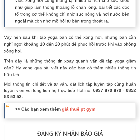
Việc xông hơi cũng mang lại nhiều lợi ích cho sức khỏe
như giúp làm thông thoáng lỗ chân lông, bài tiết các độc
tố trong cơ thể không chỉ nhờ sức nóng và hơi nước bên
ngoài mà còn nhờ mồ hôi từ bên trong thoát ra.
Vậy nên sau khi tập yoga bạn có thể xông hơi, nhưng bạn cần
nghỉ ngơi khoảng 10 đến 20 phút để phục hồi trước khi vào phòng
xông hơi.
Trên đây là những thông tin xoay quanh vấn đề tập yoga giảm
cân? Hy vọng qua bài viết này các bạn có thêm nhiều thông tin
hữu ích.
Mọi thông tin chi tiết về tư vấn, đặt lịch tập luyện tập cùng huấn
luyện viên vui lòng liên hệ trực tiếp Hotline:
0937 870 870 - 0852
53 53 53.
>> Các bạn xem thêm
giá thuê pt gym
ĐĂNG KÝ NHẬN BÁO GIÁ