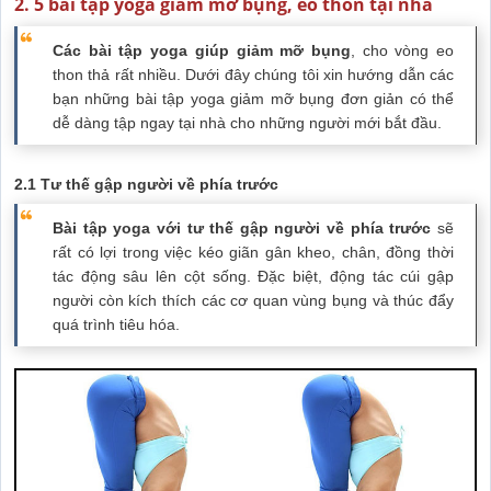
2. 5 bài tập yoga giảm mỡ bụng, eo thon tại nhà
Các bài tập yoga giúp giảm mỡ bụng
, cho vòng eo
thon thả rất nhiều. Dưới đây chúng tôi xin hướng dẫn các
bạn những bài tập yoga giảm mỡ bụng đơn giản có thể
dễ dàng tập ngay tại nhà cho những người mới bắt đầu.
2.1 Tư thế gập người về phía trước
Bài tập yoga với tư thế gập người về phía trước
sẽ
rất có lợi trong việc kéo giãn gân kheo, chân, đồng thời
tác động sâu lên cột sống. Đặc biệt, động tác cúi gập
người còn kích thích các cơ quan vùng bụng và thúc đẩy
quá trình tiêu hóa.