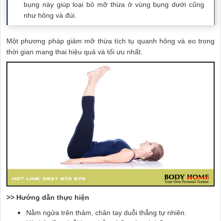
bụng này giúp loại bỏ mỡ thừa ở vùng bụng dưới cũng
như hông và đùi.
Một phương pháp giảm mỡ thừa tích tụ quanh hông và eo trong
thời gian mang thai hiệu quả và tối ưu nhất.
>> Hướng dẫn thực hiện
Nằm ngửa trên thảm, chân tay duỗi thẳng tự nhiên.