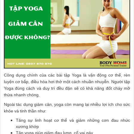
Công dụng chính của các bài tập Yoga là vận động cơ thể, rèn
luyện cơ bắp, điều hòa hơi thở một cách nhuần nhuyễn. Người tập
Yoga đúng cách và duy trì đều đặn sẽ có khả năng đốt cháy mỡ
thừa nhanh chóng.
Ngoài tác dụng giảm cân, yoga còn mang lại nhiều lợi ích cho sức
khỏe và tinh thần như:
Tăng sự linh hoạt cơ thể và giảm những cơn đau nhức
xương khớp
Tập yoga giúp giảm đau lưng, cổ vai gáy