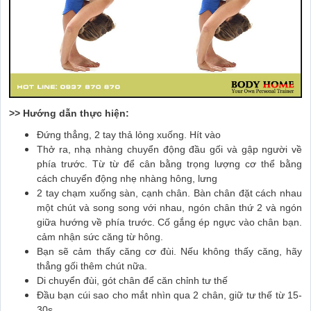
>> Hướng dẫn thực hiện:
Đứng thẳng, 2 tay thả lỏng xuống. Hít vào
Thở ra, nhạ nhàng chuyển động đầu gối và gập người về
phía trước. Từ từ để cân bằng trọng lượng cơ thể bằng
cách chuyển động nhẹ nhàng hông, lưng
2 tay chạm xuống sàn, cạnh chân. Bàn chân đặt cách nhau
một chút và song song với nhau, ngón chân thứ 2 và ngón
giữa hướng về phía trước. Cố gắng ép ngực vào chân bạn.
cảm nhận sức căng từ hông.
Bạn sẽ cảm thấy căng cơ đùi. Nếu không thấy căng, hãy
thẳng gối thêm chút nữa.
Di chuyển đùi, gót chân để căn chỉnh tư thế
Đầu bạn cúi sao cho mắt nhìn qua 2 chân, giữ tư thế từ 15-
30s