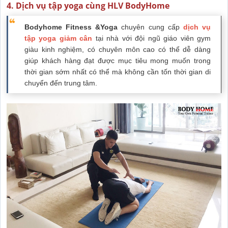
4. Dịch vụ tập yoga cùng HLV BodyHome
Bodyhome Fitness &Yoga
chuyên cung cấp
dịch vụ
tập yoga giảm cân
tại nhà với đội ngũ giáo viên gym
giàu kinh nghiệm, có chuyên môn cao có thể dễ dàng
giúp khách hàng đạt được mục tiêu mong muốn trong
thời gian sớm nhất có thể mà không cần tốn thời gian di
chuyển đến trung tâm.