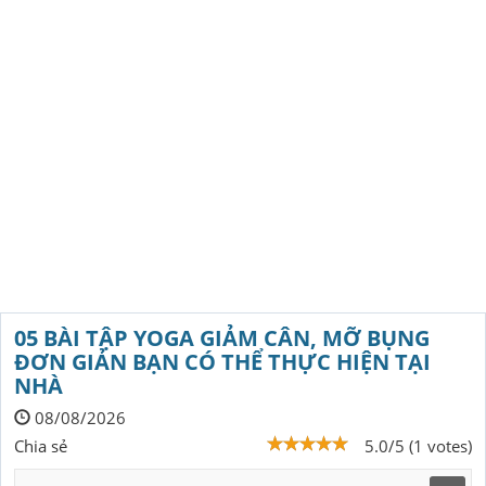
05 BÀI TẬP YOGA GIẢM CÂN, MỠ BỤNG
ĐƠN GIẢN BẠN CÓ THỂ THỰC HIỆN TẠI
NHÀ
08/08/2026
Chia sẻ
5.0/5 (1 votes)