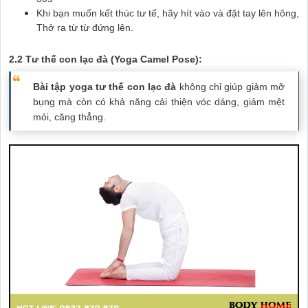
Khi bạn muốn kết thúc tư tế, hãy hít vào và đặt tay lên hông,
Thở ra từ từ đứng lên.
2.2 Tư thế con lạc đà (Yoga Camel Pose):
Bài tập yoga tư thế con lạc đà
không chỉ giúp giảm mỡ
bụng mà còn có khả năng cải thiện vóc dáng, giảm mệt
mỏi, căng thẳng.