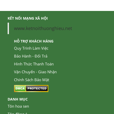
KẾT NỐI MẠNG XÃ HỘI
www.ketnoithuonghieu.net
HỖ TRỢ KHÁCH HÀNG
Quy Trình Làm Việc
Bảo Hành - Đổi Trả
Hình Thức Thanh Toán
Vận Chuyển - Giao Nhận
Chính Sách Bảo Mật
DANH MỤC
Tôn hoa sen