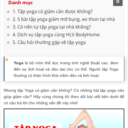
Danh mục
1. Tập yoga có giảm cân được không?
2. 5 bài tập yoga giảm mỡ bụng, eo thon tại nhà
3. Có nên tự tập yoga tại nhà không?
4. Dịch vụ tập yoga cùng HLV BodyHome
5. Câu hỏi thường gặp về tập yoga
Yoga
là bộ môn thể dục mang tính nghệ thuật cao, đem
đến sự linh hoạt và dẻo dai cho cơ thể. Người tập Yoga
thường có thân hình khá mềm dẻo và linh hoạt.
Nhưng tập Yoga có giảm cân không? Có những bài tập yoga nào
giúp giảm cân? Hãy cùng chúng tôi theo dõi bài viết bên dưới để
có câu trả lời cho những vấn đề này nhé!