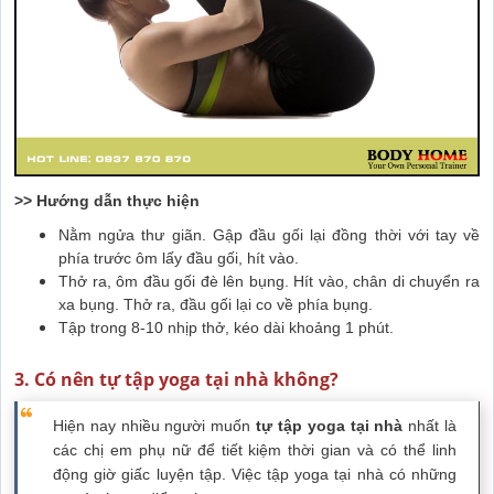
>> Hướng dẫn thực hiện
Nằm ngửa thư giãn. Gập đầu gối lại đồng thời với tay về
phía trước ôm lấy đầu gối, hít vào.
Thở ra, ôm đầu gối đè lên bụng. Hít vào, chân di chuyển ra
xa bụng. Thở ra, đầu gối lại co về phía bụng.
Tập trong 8-10 nhịp thở, kéo dài khoảng 1 phút.
3. Có nên tự tập yoga tại nhà không?
Hiện nay nhiều người muốn
tự tập yoga tại nhà
nhất là
các chị em phụ nữ để tiết kiệm thời gian và có thể linh
động giờ giấc luyện tập. Việc tập yoga tại nhà có những