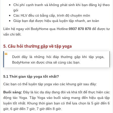
Chi phí cạnh tranh và không phát sinh khi bạn đăng ký theo
gói
Các HLV đều có bằng cấp, trình độ chuyên môn
Giúp bạn đạt được hiệu quả luyện tập nhanh, an toàn
Liên hệ ngay với BodyHome qua Hotline:
0937 870 870
để được tư
vấn chi tiết.
5. Câu hỏi thường gặp về tập yoga
Dưới đây là những hỏi đáp thường gặp khi tập yoga,
BodyHome xin được chia sẽ cùng các bạn.
5.1 Thời gian tập yoga tốt nhất?
Các bạn có thể luyện tập yoga vào các khung giờ sau đây:
Buổi sáng:
Đây là lúc dạ dày đang đói và khá tốt để thực hiện các
động tác Yoga. Tập Yoga vào buổi sáng mang đến hiệu quả tập
luyện tốt nhất. Khung thời gian bạn có thể lựa chọn là 5 giờ đến 6
giờ, 6 giờ đến 7 giờ, 7 giờ đến 8 giờ.