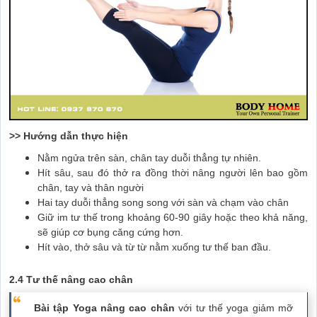
>> Hướng dẫn thực hiện
Nằm ngửa trên sàn, chân tay duỗi thẳng tự nhiên.
Hít sâu, sau đó thở ra đồng thời nâng người lên bao gồm
chân, tay và thân người
Hai tay duỗi thẳng song song với sàn và chạm vào chân
Giữ im tư thế trong khoảng 60-90 giây hoặc theo khả năng,
sẽ giúp cơ bụng căng cứng hơn.
Hít vào, thở sâu và từ từ nằm xuống tư thế ban đầu.
2.4 Tư thế nâng cao chân
Bài tập Yoga nâng cao chân
với tư thế yoga giảm mỡ