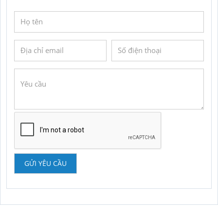
GỬI YÊU CẦU