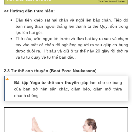
>> Hướng dẫn thực hiện:
Đầu tiên khép sát hai chân và ngồi lên bắp chân. Tiếp đó
bạn nâng thân người thẳng lên thành tư thế Quỳ, dồn trọng
lực lên hai gối.
Thở sâu, ưỡn ngực tới trước và đưa hai tay ra sau và chạm
tay vào mắt cá chân rồi nghiêng người ra sau giúp cơ bụng
được duỗi ra. Hít sâu và giữ ở tư thế này 20 giây rồi thở ra
và từ từ quay về tư thế ban đầu.
2.3 Tư thế con thuyền (Boat Pose Naukasana)
Bài tập Yoga tư thế con thuyền
giúp làm cho cơ bụng
của bạn trở nên săn chắc, giảm béo, giảm mỡ thừa
nhanh chóng.