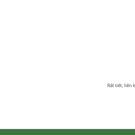
Rất tiết, liê