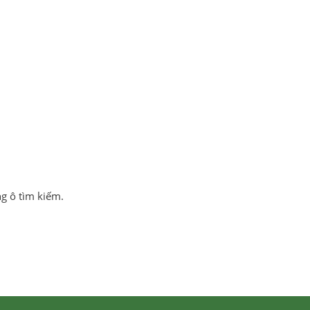
ng ô tìm kiếm.