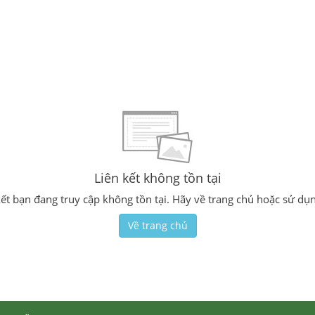
Liên kết không tồn tại
n kết bạn đang truy cập không tồn tại. Hãy về trang chủ hoặc sử dụ
Về trang chủ