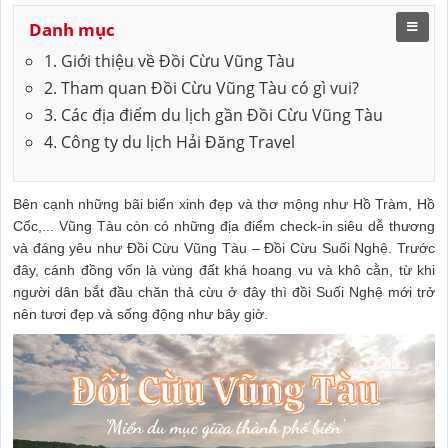
Danh mục
1. Giới thiệu về Đồi Cừu Vũng Tàu
2. Tham quan Đồi Cừu Vũng Tàu có gì vui?
3. Các địa điểm du lịch gần Đồi Cừu Vũng Tàu
4. Công ty du lịch Hải Đăng Travel
Bên cạnh những bãi biển xinh đẹp và thơ mộng như Hồ Tràm, Hồ
Cốc,... Vũng Tàu còn có những địa điểm check-in siêu dễ thương
và đáng yêu như Đồi Cừu Vũng Tàu – Đồi Cừu Suối Nghệ. Trước
đây, cánh đồng vốn là vùng đất khá hoang vu và khô cằn, từ khi
người dân bắt đầu chăn thả cừu ở đây thì đồi Suối Nghệ mới trở
nên tươi đẹp và sống động như bây giờ.