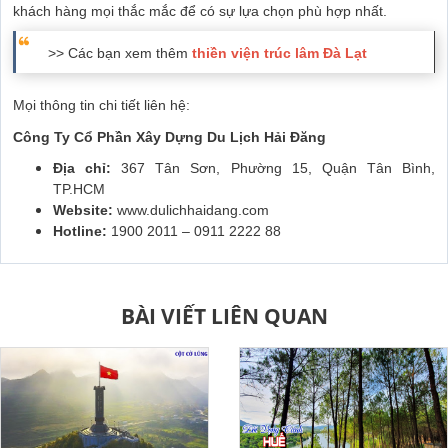
khách hàng mọi thắc mắc để có sự lựa chọn phù hợp nhất.
>> Các bạn xem thêm
thiền viện trúc lâm Đà Lạt
Mọi thông tin chi tiết liên hệ:
Công Ty Cổ Phần Xây Dựng Du Lịch Hải Đăng
Địa chỉ:
367 Tân Sơn, Phường 15, Quận Tân Bình,
TP.HCM
Website:
www.dulichhaidang.com
Hotline:
1900 2011 – 0911 2222 88
BÀI VIẾT LIÊN QUAN