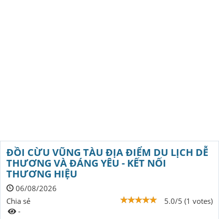
ĐỒI CỪU VŨNG TÀU ĐỊA ĐIỂM DU LỊCH DỄ
THƯƠNG VÀ ĐÁNG YÊU - KẾT NỐI
THƯƠNG HIỆU
06/08/2026
Chia sẻ
5.0/5 (1 votes)
-