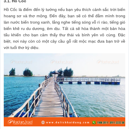
3.1. Hồ Cốc
Hồ Cốc là điểm đến lý tưởng nếu bạn yêu thích cảnh sắc trời biển
hoang sơ và thơ mộng. Đến đây, bạn sẽ có thể đằm mình trong
làn nước biển trong xanh, lắng nghe tiếng sóng vỗ rì rào, tiếng gió
biển khẽ ru du dương, êm dịu. Tất cả sẽ hòa thành một bản hòa
tấu khiến cho bạn cảm thấy thư thái và bình yên vô cùng. Đặc
biệt, nơi này còn có một cây cầu gỗ rất mộc mạc đưa bạn trở về
với tuổi thơ kỳ diệu.