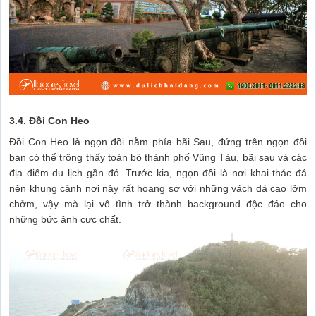
3.4. Đồi Con Heo
Đồi Con Heo là ngọn đồi nằm phía bãi Sau, đứng trên ngọn đồi
bạn có thể trông thấy toàn bộ thành phố Vũng Tàu, bãi sau và các
địa điểm du lịch gần đó. Trước kia, ngọn đồi là nơi khai thác đá
nên khung cảnh nơi này rất hoang sơ với những vách đá cao lởm
chởm, vậy mà lại vô tình trở thành background độc đáo cho
những bức ảnh cực chất.