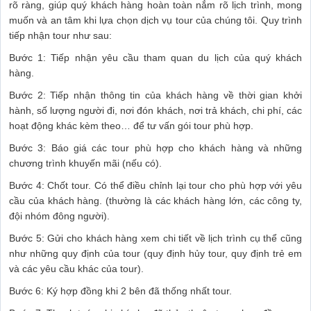
rõ ràng, giúp quý khách hàng hoàn toàn nắm rõ lịch trình, mong
muốn và an tâm khi lựa chọn dịch vụ tour của chúng tôi. Quy trình
tiếp nhận tour như sau:
Bước 1: Tiếp nhận yêu cầu tham quan du lịch của quý khách
hàng.
Bước 2: Tiếp nhận thông tin của khách hàng về thời gian khởi
hành, số lượng người đi, nơi đón khách, nơi trả khách, chi phí, các
hoạt động khác kèm theo… để tư vấn gói tour phù hợp.
Bước 3: Báo giá các tour phù hợp cho khách hàng và những
chương trình khuyến mãi (nếu có).
Bước 4: Chốt tour. Có thể điều chỉnh lại tour cho phù hợp với yêu
cầu của khách hàng. (thường là các khách hàng lớn, các công ty,
đội nhóm đông người).
Bước 5: Gửi cho khách hàng xem chi tiết về lịch trình cụ thể cũng
như những quy định của tour (quy định hủy tour, quy định trẻ em
và các yêu cầu khác của tour).
Bước 6: Ký hợp đồng khi 2 bên đã thống nhất tour.