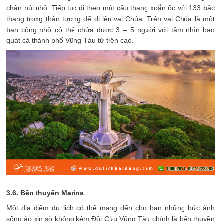
chân núi nhỏ. Tiếp tục đi theo một cầu thang xoắn ốc với 133 bậc
thang trong thân tượng để đi lên vai Chúa. Trên vai Chúa là một
ban công nhỏ có thể chứa được 3 – 5 người với tầm nhìn bao
quát cả thành phố Vũng Tàu từ trên cao.
3.6. Bến thuyền Marina
Một địa điểm du lịch có thể mang đến cho bạn những bức ảnh
sống ảo xịn sò không kém Đồi Cừu Vũng Tàu chính là bến thuyền