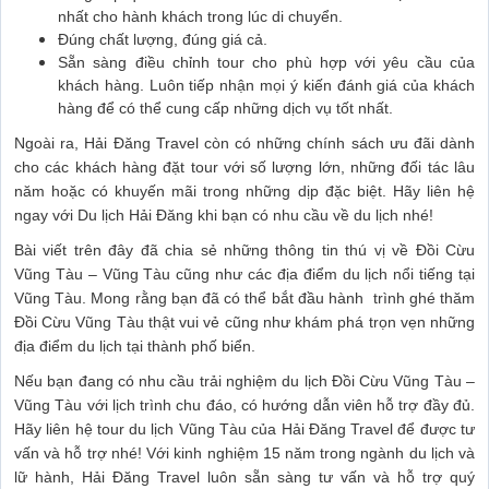
nhất cho hành khách trong lúc di chuyển.
Đúng chất lượng, đúng giá cả.
Sẵn sàng điều chỉnh tour cho phù hợp với yêu cầu của
khách hàng. Luôn tiếp nhận mọi ý kiến đánh giá của khách
hàng để có thể cung cấp những dịch vụ tốt nhất.
Ngoài ra, Hải Đăng Travel còn có những chính sách ưu đãi dành
cho các khách hàng đặt tour với số lượng lớn, những đối tác lâu
năm hoặc có khuyến mãi trong những dịp đặc biệt. Hãy liên hệ
ngay với Du lịch Hải Đăng khi bạn có nhu cầu về du lịch nhé!
Bài viết trên đây đã chia sẻ những thông tin thú vị về Đồi Cừu
Vũng Tàu – Vũng Tàu cũng như các địa điểm du lịch nổi tiếng tại
Vũng Tàu. Mong rằng bạn đã có thể bắt đầu hành trình ghé thăm
Đồi Cừu Vũng Tàu thật vui vẻ cũng như khám phá trọn vẹn những
địa điểm du lịch tại thành phố biển.
Nếu bạn đang có nhu cầu trải nghiệm du lịch Đồi Cừu Vũng Tàu –
Vũng Tàu với lịch trình chu đáo, có hướng dẫn viên hỗ trợ đầy đủ.
Hãy liên hệ tour du lịch Vũng Tàu của Hải Đăng Travel để được tư
vấn và hỗ trợ nhé! Với kinh nghiệm 15 năm trong ngành du lịch và
lữ hành, Hải Đăng Travel luôn sẵn sàng tư vấn và hỗ trợ quý