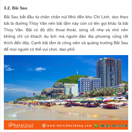
3.2. Bãi Sau
Bãi Sau bắt đầu từ chân chân núi Nhỏ đến khu Chí Linh, dọc theo
bãi là đường Thùy Vân nên bãi tắm này còn có tên gọi khác là bãi
Thùy Vân. Bãi có độ dốc thoai thoải, sóng vỗ nhẹ và nhỏ nên
không chỉ có khách du lịch mà người dân địa phương cũng rất
thích đến đây. Cạnh bãi tắm là công viên và quảng trường Bãi Sau
để mọi người có thể vui chơi, dạo phố.