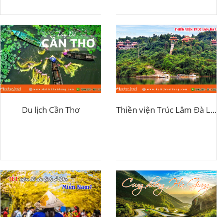
Du lịch Cần Thơ
Thiền viện Trúc Lâm Đà Lạt