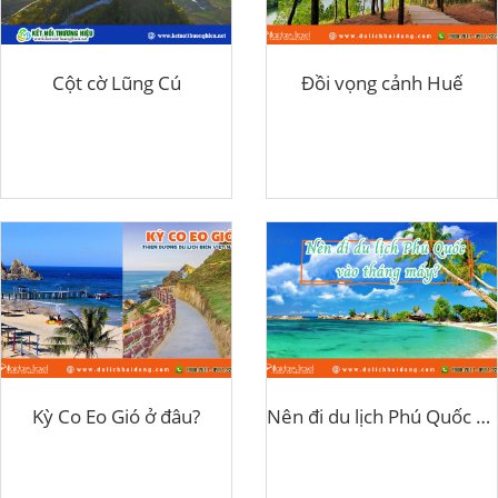
Cột cờ Lũng Cú
Đồi vọng cảnh Huế
Kỳ Co Eo Gió ở đâu?
Nên đi du lịch Phú Quốc vào tháng mấy?