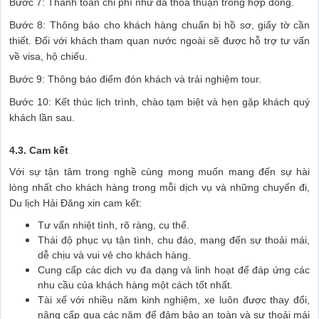
Bước 7: Thanh toán chi phí như đã thỏa thuận trong hợp đồng.
Bước 8: Thông báo cho khách hàng chuẩn bị hồ sơ, giấy tờ cần
thiết. Đối với khách tham quan nước ngoài sẽ được hỗ trợ tư vấn
về visa, hộ chiếu.
Bước 9: Thông báo điểm đón khách và trải nghiệm tour.
Bước 10: Kết thúc lịch trình, chào tạm biệt và hẹn gặp khách quý
khách lần sau.
4.3. Cam kết
Với sự tận tâm trong nghề cùng mong muốn mang đến sự hài
lòng nhất cho khách hàng trong mỗi dịch vụ và những chuyến đi,
Du lịch Hải Đăng xin cam kết:
Tư vấn nhiệt tình, rõ ràng, cụ thể.
Thái độ phục vụ tận tình, chu đáo, mang đến sự thoải mái,
dễ chịu và vui vẻ cho khách hàng.
Cung cấp các dịch vụ đa dạng và linh hoạt để đáp ứng các
nhu cầu của khách hàng một cách tốt nhất.
Tài xế với nhiều năm kinh nghiệm, xe luôn được thay đổi,
nâng cấp qua các năm để đảm bảo an toàn và sự thoải mái