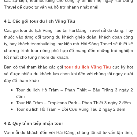
các sự kiện, teambuilding cho công ty thì liên hệ ngay Hải Đăng
Travel để được tư vấn và hỗ trợ nhanh nhất nhé!
4.1. Các gói tour du lịch Vũng Tàu
Các gói tour du lịch Vũng Tàu tại Hải Đăng Travel rất đa dạng. Tùy
thuộc vào từng đối tượng du khách ghép đoàn, khách đoàn công
ty, hay khách teambuilding, sự kiện mà Hải Đăng Travel sẽ thiết kế
chương trình tour riêng phù hợp để mang đến những trải nghiệm
tốt nhất cho từng nhóm du khách.
Bạn có thể tham khảo các gói
tour du lịch Vũng Tàu
cực kỳ hot
và được nhiều du khách lựa chọn khi đến với chúng tôi ngay dưới
đây để tham khảo.
Tour du lịch Hồ Tràm – Phan Thiết – Bàu Trắng 3 ngày 2
đêm
Tour Hồ Tràm – Tropicana Park – Phan Thiết 3 ngày 2 đêm
Tour du lịch Hồ Tràm – Đồi Cừu Vũng Tàu 2 ngày 2 đêm
4.2. Quy trình tiếp nhận tour
Với mỗi du khách đến với Hải Đăng, chúng tôi sẽ tư vấn tận tình,