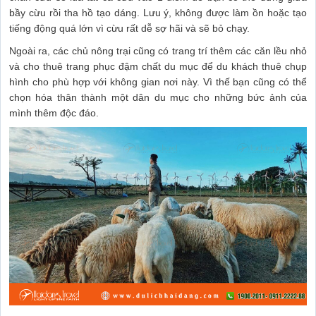
bầy cừu rồi tha hồ tạo dáng. Lưu ý, không được làm ồn hoặc tạo
tiếng động quá lớn vì cừu rất dễ sợ hãi và sẽ bỏ chạy.
Ngoài ra, các chủ nông trại cũng có trang trí thêm các căn lều nhỏ
và cho thuê trang phục đậm chất du mục để du khách thuê chụp
hình cho phù hợp với không gian nơi này. Vì thế bạn cũng có thể
chọn hóa thân thành một dân du mục cho những bức ảnh của
mình thêm độc đáo.