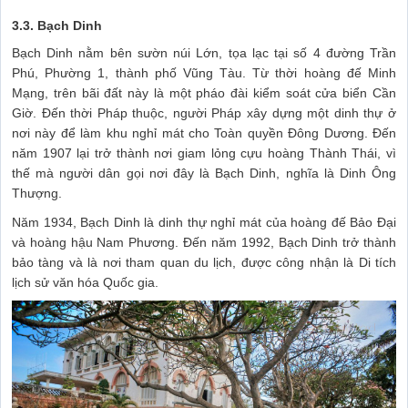
3.3. Bạch Dinh
Bạch Dinh nằm bên sườn núi Lớn, tọa lạc tại số 4 đường Trần
Phú, Phường 1, thành phố Vũng Tàu. Từ thời hoàng đế Minh
Mạng, trên bãi đất này là một pháo đài kiểm soát cửa biển Cần
Giờ. Đến thời Pháp thuộc, người Pháp xây dựng một dinh thự ở
nơi này để làm khu nghỉ mát cho Toàn quyền Đông Dương. Đến
năm 1907 lại trở thành nơi giam lỏng cựu hoàng Thành Thái, vì
thế mà người dân gọi nơi đây là Bạch Dinh, nghĩa là Dinh Ông
Thượng.
Năm 1934, Bạch Dinh là dinh thự nghỉ mát của hoàng đế Bảo Đại
và hoàng hậu Nam Phương. Đến năm 1992, Bạch Dinh trở thành
bảo tàng và là nơi tham quan du lịch, được công nhận là Di tích
lịch sử văn hóa Quốc gia.