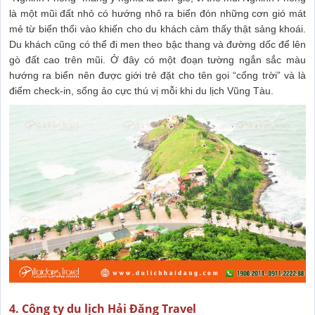
là một mũi đất nhỏ có hướng nhô ra biển đón những cơn gió mát
mẻ từ biển thổi vào khiến cho du khách cảm thấy thật sảng khoái.
Du khách cũng có thể đi men theo bậc thang và đường dốc để lên
gò đất cao trên mũi. Ở đây có một đoạn tường ngắn sắc màu
hướng ra biển nên được giới trẻ đặt cho tên gọi “cổng trời” và là
điểm check-in, sống ảo cực thú vị mỗi khi du lịch Vũng Tàu.
4. Công ty du lịch Hải Đăng Travel