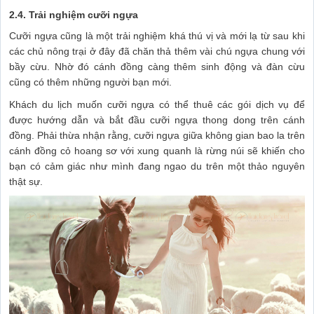
2.4. Trải nghiệm cưỡi ngựa
Cưỡi ngựa cũng là một trải nghiệm khá thú vị và mới lạ từ sau khi
các chủ nông trại ở đây đã chăn thả thêm vài chú ngựa chung với
bầy cừu. Nhờ đó cánh đồng càng thêm sinh động và đàn cừu
cũng có thêm những người bạn mới.
Khách du lịch muốn cưỡi ngựa có thể thuê các gói dịch vụ để
được hướng dẫn và bắt đầu cưỡi ngựa thong dong trên cánh
đồng. Phải thừa nhận rằng, cưỡi ngựa giữa không gian bao la trên
cánh đồng cỏ hoang sơ với xung quanh là rừng núi sẽ khiến cho
bạn có cảm giác như mình đang ngao du trên một thảo nguyên
thật sự.