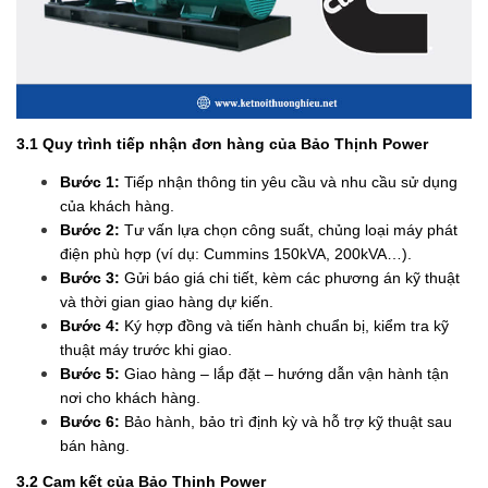
3.1 Quy trình tiếp nhận đơn hàng của Bảo Thịnh Power
Bước 1:
Tiếp nhận thông tin yêu cầu và nhu cầu sử dụng
của khách hàng.
Bước 2:
Tư vấn lựa chọn công suất, chủng loại máy phát
điện phù hợp (ví dụ: Cummins 150kVA, 200kVA…).
Bước 3:
Gửi báo giá chi tiết, kèm các phương án kỹ thuật
và thời gian giao hàng dự kiến.
Bước 4:
Ký hợp đồng và tiến hành chuẩn bị, kiểm tra kỹ
thuật máy trước khi giao.
Bước 5:
Giao hàng – lắp đặt – hướng dẫn vận hành tận
nơi cho khách hàng.
Bước 6:
Bảo hành, bảo trì định kỳ và hỗ trợ kỹ thuật sau
bán hàng.
3.2 Cam kết của Bảo Thịnh Power