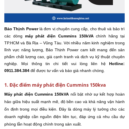
Bảo Thịnh Power
là đơn vị chuyên cung cấp, cho thuê và bảo trì
các dòng
máy phát điện Cummins 150kVA
chính hãng tại
TP.HCM và Bà Rịa – Vũng Tàu. Với nhiều năm kinh nghiệm trong
lĩnh vực năng lượng, Bảo Thịnh Power cam kết mang đến sản
phẩm chất lượng cao, giá cạnh tranh và dịch vụ kỹ thuật chuyên
nghiệp. Mọi thông tin chi tiết vui lòng liên hệ
Hotline:
0911.384.384
để được tư vấn và báo giá nhanh chóng.
1. Đặc điểm máy phát điện Cummins 150kva
Máy phát điện Cummins 150kVA
nổi bật nhờ sự kết hợp hoàn
hảo giữa hiệu suất mạnh mẽ, độ bền cao và khả năng vận hành
ổn định trong mọi điều kiện. Đây là dòng máy lý tưởng cho các
doanh nghiệp cần nguồn điện liên tục, đáp ứng cả nhu cầu dự
phòng lẫn hoạt động chính trong sản xuất.