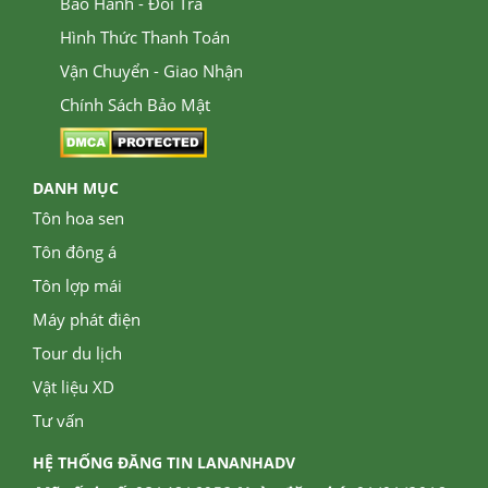
Bảo Hành - Đổi Trả
Hình Thức Thanh Toán
Vận Chuyển - Giao Nhận
Chính Sách Bảo Mật
DANH MỤC
Tôn hoa sen
Tôn đông á
Tôn lợp mái
Máy phát điện
Tour du lịch
Vật liệu XD
Tư vấn
HỆ THỐNG ĐĂNG TIN LANANHADV