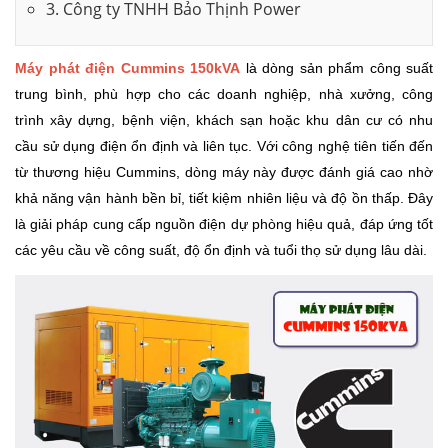
3. Công ty TNHH Bảo Thịnh Power
Máy phát điện Cummins 150kVA
là dòng sản phẩm công suất
trung bình, phù hợp cho các doanh nghiệp, nhà xưởng, công
trình xây dựng, bệnh viện, khách sạn hoặc khu dân cư có nhu
cầu sử dụng điện ổn định và liên tục. Với công nghệ tiên tiến đến
từ thương hiệu Cummins, dòng máy này được đánh giá cao nhờ
khả năng vận hành bền bỉ, tiết kiệm nhiên liệu và độ ồn thấp. Đây
là giải pháp cung cấp nguồn điện dự phòng hiệu quả, đáp ứng tốt
các yêu cầu về công suất, độ ổn định và tuổi thọ sử dụng lâu dài.