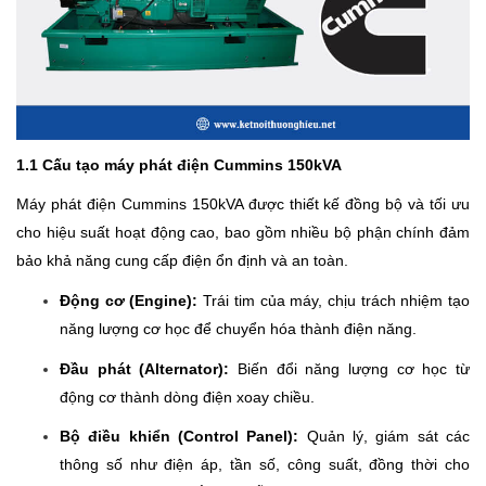
1.1 Cấu tạo máy phát điện Cummins 150kVA
Máy phát điện Cummins 150kVA được thiết kế đồng bộ và tối ưu
cho hiệu suất hoạt động cao, bao gồm nhiều bộ phận chính đảm
bảo khả năng cung cấp điện ổn định và an toàn.
Động cơ (Engine):
Trái tim của máy, chịu trách nhiệm tạo
năng lượng cơ học để chuyển hóa thành điện năng.
Đầu phát (Alternator):
Biến đổi năng lượng cơ học từ
động cơ thành dòng điện xoay chiều.
Bộ điều khiển (Control Panel):
Quản lý, giám sát các
thông số như điện áp, tần số, công suất, đồng thời cho