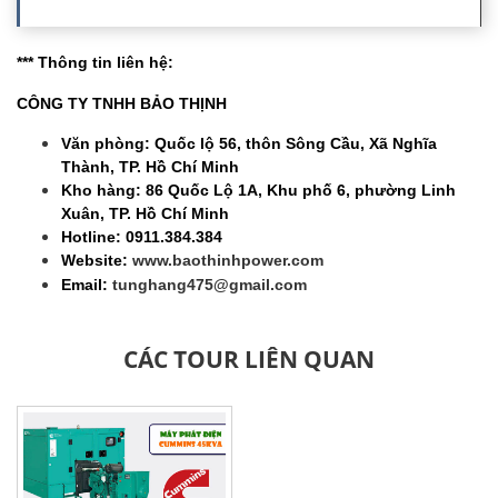
*** Thông tin liên hệ:
CÔNG TY TNHH BẢO THỊNH
Văn phòng: Quốc lộ 56, thôn Sông Cầu, Xã Nghĩa
Thành, TP. Hồ Chí Minh
Kho hàng: 86 Quốc Lộ 1A, Khu phố 6, phường Linh
Xuân, TP. Hồ Chí Minh
Hotline: 0911.384.384
Website:
www.baothinhpower.com
Email:
tunghang475@gmail.com
CÁC TOUR LIÊN QUAN