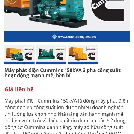
Máy phát điện Cummins 150kVA 3 pha công suất
hoạt động mạnh mẽ, bền bỉ
Giá liên hệ
Máy phát điện Cummins 150kVA là dòng máy phát điện
công nghiệp công suất lớn được nhiều doanh nghiệp
tin tưởng lựa chọn nhờ khả năng vận hành mạnh mẽ,
độ bền vượt trội và hiệu suất ổn định lâu dài. Sử dụng
động cơ Cummins danh tiếng, máy sở hữu công suất
liên tục 150kVA, công suất dự phòng khoảng 165kVA,