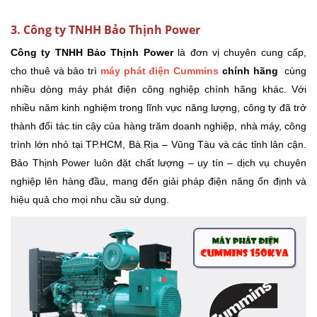
3. Công ty TNHH Bảo Thịnh Power
Công ty TNHH Bảo Thịnh Power
là đơn vị chuyên cung cấp,
cho thuê và bảo trì
máy phát điện Cummins
chính hãng
cùng
nhiều dòng máy phát điện công nghiệp chính hãng khác. Với
nhiều năm kinh nghiệm trong lĩnh vực năng lượng, công ty đã trở
thành đối tác tin cậy của hàng trăm doanh nghiệp, nhà máy, công
trình lớn nhỏ tại TP.HCM, Bà Rịa – Vũng Tàu và các tỉnh lân cận.
Bảo Thịnh Power luôn đặt chất lượng – uy tín – dịch vụ chuyên
nghiệp lên hàng đầu, mang đến giải pháp điện năng ổn định và
hiệu quả cho mọi nhu cầu sử dụng.