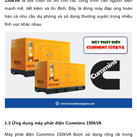
150kVA
là lựa chọn tối ưu cho các công trình cần nguồn điện
mạnh mẽ, tiết kiệm và ổn định. Đây là dòng máy đáp ứng hoàn
hảo cả nhu cầu dự phòng và sử dụng thường xuyên trong nhiều
lĩnh vực khác nhau.
1.3 Ứng dụng máy phát điện Cummins 150kVA
Máy phát điện Cummins 150kVA được sử dụng rộng rãi trong