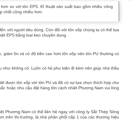
hơn so với tôn EPS. Kĩ thuật sản xuất bao gồm nhiều công
ợp chất cũng nhiều hơn.
đến với người tiêu dùng. Còn đối với tôn xốp chúng ta có thể lựa
hiệt EPS bằng loại keo chuyên dụng.
m, giảm ồn và có độ bền cao hơn tôn xốp nên tôn PU thường có
u như không có. Luôn có hệ phụ kiện đi kèm nên giúp nhà thầu
ệt được tôn xốp với tôn PU và đã có sự lựa chọn thích hợp cho
 mắc hoặc nhu cầu đặt hàng tôn cách nhiệt Phương Nam vui lòng
ệt Phương Nam có thể liên hệ ngay với công ty Sắt Thép Sông
m trên thị trường, là nhà phân phối cấp 1 của các thương hiệu