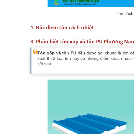
Tôn cách
1. Đặc điểm tôn cách nhiệt
3. Phân biệt tôn xốp và tôn PU Phương Na
Tôn xốp và tôn PU
đều được gọi chung là tôn các
xuất thì 2 loại tôn này có những điểm khác nhau.
tiết sau: