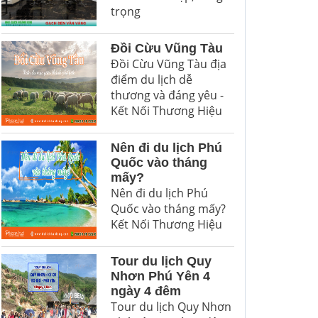
trọng
Đồi Cừu Vũng Tàu
Đồi Cừu Vũng Tàu địa
điểm du lịch dễ
thương và đáng yêu -
Kết Nối Thương Hiệu
Nên đi du lịch Phú
Quốc vào tháng
mấy?
Nên đi du lịch Phú
Quốc vào tháng mấy?
Kết Nối Thương Hiệu
Tour du lịch Quy
Nhơn Phú Yên 4
ngày 4 đêm
Tour du lịch Quy Nhơn