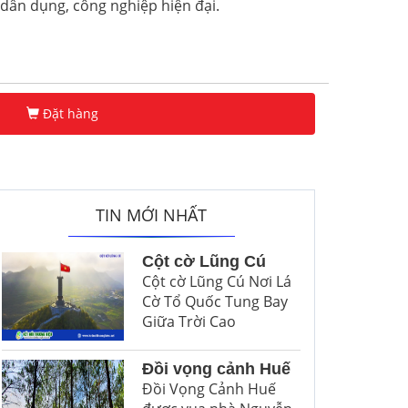
 dân dụng, công nghiệp hiện đại.
Đặt hàng
TIN MỚI NHẤT
Cột cờ Lũng Cú
Cột cờ Lũng Cú Nơi Lá
Cờ Tổ Quốc Tung Bay
Giữa Trời Cao
Đồi vọng cảnh Huế
Đồi Vọng Cảnh Huế