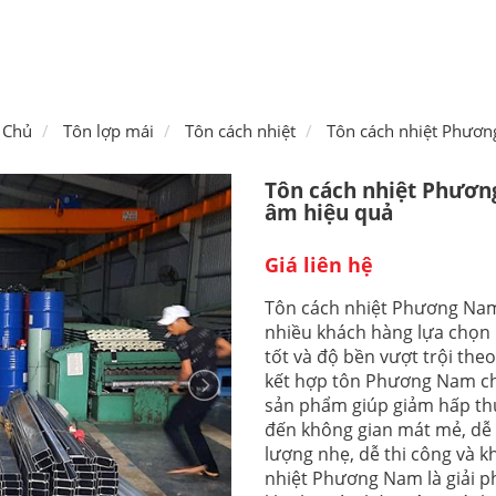
 Chủ
Tôn lợp mái
Tôn cách nhiệt
Tôn cách nhiệt Phươ
Tôn cách nhiệt Phươn
âm hiệu quả
Giá liên hệ
Tôn cách nhiệt Phương Nam 
nhiều khách hàng lựa chọn
tốt và độ bền vượt trội theo
kết hợp tôn Phương Nam chất
sản phẩm giúp giảm hấp thụ
đến không gian mát mẻ, dễ 
lượng nhẹ, dễ thi công và k
nhiệt Phương Nam là giải p