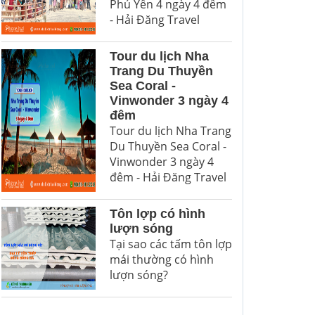
Phú Yên 4 ngày 4 đêm
- Hải Đăng Travel
Tour du lịch Nha
Trang Du Thuyền
Sea Coral -
Vinwonder 3 ngày 4
đêm
Tour du lịch Nha Trang
Du Thuyền Sea Coral -
Vinwonder 3 ngày 4
đêm - Hải Đăng Travel
Tôn lợp có hình
lượn sóng
Tại sao các tấm tôn lợp
mái thường có hình
lượn sóng?