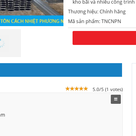
kho bãi và nhiều công trình
Thương hiệu: Chính hãng
Mã sản phẩm: TNCNPN
5.0/5 (1 votes)
Nam