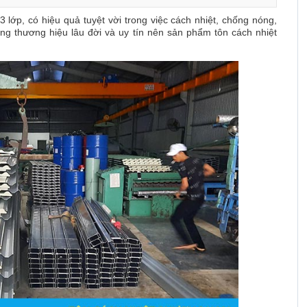
 3 lớp, có hiệu quả tuyệt vời trong việc cách nhiệt, chống nóng,
ng thương hiệu lâu đời và uy tín nên sản phẩm tôn cách nhiệt