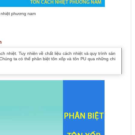
 nhiệt phương nam
m
h nhiệt. Tuy nhiên về chất liệu cách nhiệt và quy trình sản
 Chúng ta có thể phân biệt tôn xốp và tôn PU qua những chi