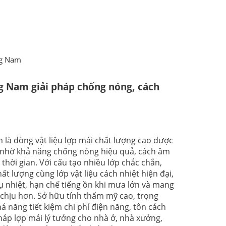
ng Nam
g Nam giải pháp chống nóng, cách
là dòng vật liệu lợp mái chất lượng cao được
 nhờ khả năng chống nóng hiệu quả, cách âm
 thời gian. Với cấu tạo nhiều lớp chắc chắn,
 lượng cùng lớp vật liệu cách nhiệt hiện đại,
 nhiệt, hạn chế tiếng ồn khi mưa lớn và mang
chịu hơn. Sở hữu tính thẩm mỹ cao, trọng
hả năng tiết kiệm chi phí điện năng, tôn cách
háp lợp mái lý tưởng cho nhà ở, nhà xưởng,