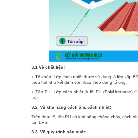
3.1 Về chất liệu:
+ Tôn xốp: Lớp cách nhiệt được sử dụng là lớp xốp E
triệu hạt nhỏ kết dính với nhau theo dạng tổ ong.
+ Tôn PU: Lớp cách nhiệt là lõi PU (PolyUrethane) t
trội.
3.2 Về khả năng cách âm, cách nhiệt:
Trên thực tế, tôn PU có khả năng chống cháy, cách nhi
tôn EPS.
3.3 Về quy trình sản xuất: