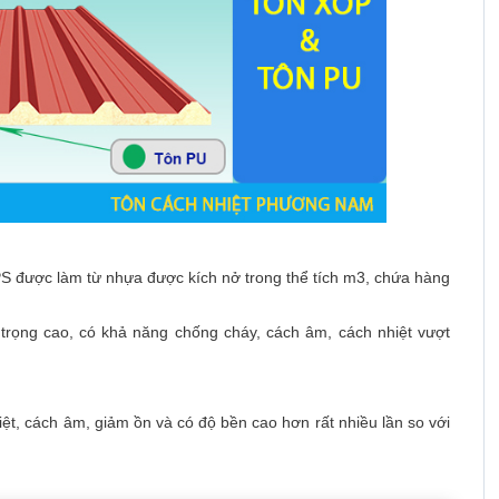
PS được làm từ nhựa được kích nở trong thể tích m3, chứa hàng
ỉ trọng cao, có khả năng chống cháy, cách âm, cách nhiệt vượt
ệt, cách âm, giảm ồn và có độ bền cao hơn rất nhiều lần so với