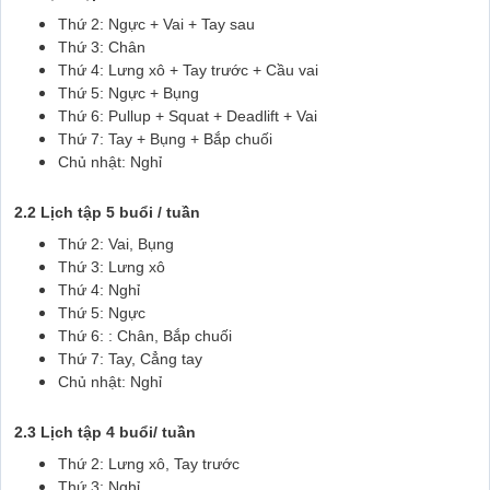
Thứ 2: Ngực + Vai + Tay sau
Thứ 3: Chân
Thứ 4: Lưng xô + Tay trước + Cầu vai
Thứ 5: Ngực + Bụng
Thứ 6: Pullup + Squat + Deadlift + Vai
Thứ 7: Tay + Bụng + Bắp chuối
Chủ nhật: Nghỉ
2.2 Lịch tập 5 buổi / tuần
Thứ 2: Vai, Bụng
Thứ 3: Lưng xô
Thứ 4: Nghỉ
Thứ 5: Ngực
Thứ 6: : Chân, Bắp chuối
Thứ 7: Tay, Cẳng tay
Chủ nhật: Nghỉ
2.3 Lịch tập 4 buổi/ tuần
Thứ 2: Lưng xô, Tay trước
Thứ 3: Nghỉ