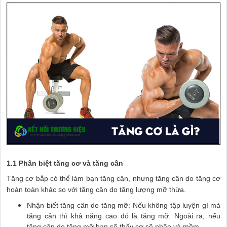
1.1 Phân biệt tăng cơ và tăng cân
Tăng cơ bắp có thể làm bạn tăng cân, nhưng tăng cân do tăng cơ
hoàn toàn khác so với tăng cân do tăng lượng mỡ thừa.
Nhận biết tăng cân do tăng mỡ: Nếu không tập luyện gì mà
tăng cân thì khả năng cao đó là tăng mỡ. Ngoài ra, nếu
tăng cân do tăng mỡ bạn sẽ thấy cơ sẽ nhão và mềm.