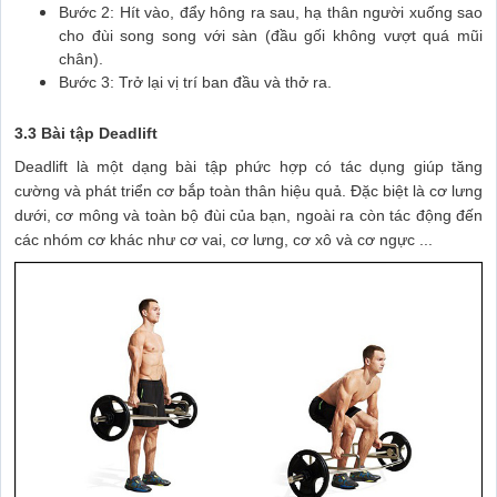
Bước 2: Hít vào, đẩy hông ra sau, hạ thân người xuống sao
cho đùi song song với sàn (đầu gối không vượt quá mũi
chân).
Bước 3: Trở lại vị trí ban đầu và thở ra.
3.3 Bài tập Deadlift
Deadlift là một dạng bài tập phức hợp có tác dụng giúp tăng
cường và phát triển cơ bắp toàn thân hiệu quả. Đặc biệt là cơ lưng
dưới, cơ mông và toàn bộ đùi của bạn, ngoài ra còn tác động đến
các nhóm cơ khác như cơ vai, cơ lưng, cơ xô và cơ ngực ...