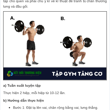
tập cho quen và phải chú ý kĩ về kĩ thuật để tránh bị chấn thương
lưng và đầu gối.
a) Tuần suất luyện tập
Thực hiện 2 hiệp, mỗi hiệp từ 10-12 lần.
b) Hướng dẫn thực hiện
Bước 1: Đặt tạ lên vai, chân rộng bằng vai, lưng thẳng.