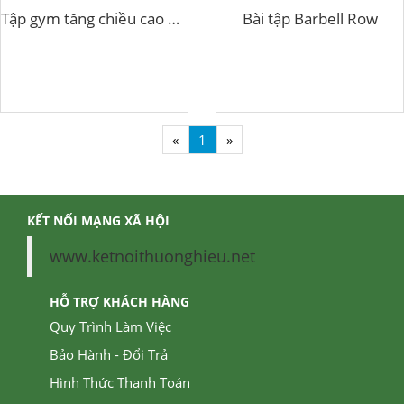
Tập gym tăng chiều cao nam
Bài tập Barbell Row
«
1
»
KẾT NỐI MẠNG XÃ HỘI
www.ketnoithuonghieu.net
HỖ TRỢ KHÁCH HÀNG
Quy Trình Làm Việc
Bảo Hành - Đổi Trả
Hình Thức Thanh Toán