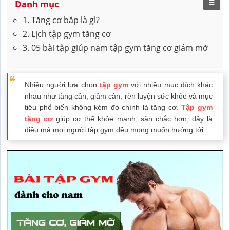
Danh mục
1. Tăng cơ bắp là gì?
2. Lịch tập gym tăng cơ
3. 05 bài tập giúp nam tập gym tăng cơ giảm mỡ
Nhiều người lựa chọn
tập gym
với nhiều mục đích khác
nhau như tăng cân, giảm cân, rèn luyện sức khỏe và mục
tiêu phổ biến không kém đó chính là tăng cơ.
Tập gym
tăng cơ
giúp cơ thể khỏe mạnh, săn chắc hơn, đây là
điều mà mọi người tập gym đều mong muốn hướng tới.