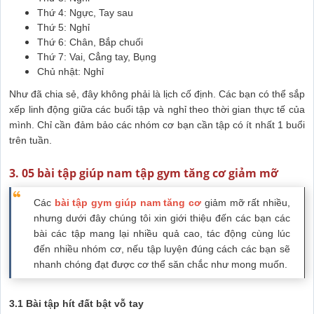
Thứ 4: Ngực, Tay sau
Thứ 5: Nghỉ
Thứ 6: Chân, Bắp chuối
Thứ 7: Vai, Cẳng tay, Bụng
Chủ nhật: Nghỉ
Như đã chia sẻ, đây không phải là lịch cố định. Các bạn có thể sắp
xếp linh động giữa các buổi tập và nghỉ theo thời gian thực tế của
mình. Chỉ cần đảm bảo các nhóm cơ bạn cần tập có ít nhất 1 buổi
trên tuần.
3. 05 bài tập giúp nam tập gym tăng cơ giảm mỡ
Các
bài tập gym giúp nam tăng cơ
giảm mỡ rất nhiều,
nhưng dưới đây chúng tôi xin giới thiệu đến các bạn các
bài các tập mang lại nhiều quả cao, tác động cùng lúc
đến nhiều nhóm cơ, nếu tập luyện đúng cách các bạn sẽ
nhanh chóng đạt được cơ thể săn chắc như mong muốn.
3.1 Bài tập hít đất bật vỗ tay