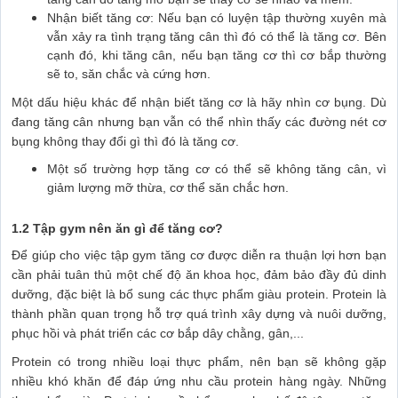
Nhận biết tăng cơ: Nếu bạn có luyện tập thường xuyên mà
vẫn xảy ra tình trạng tăng cân thì đó có thể là tăng cơ. Bên
cạnh đó, khi tăng cân, nếu bạn tăng cơ thì cơ bắp thường
sẽ to, săn chắc và cứng hơn.
Một dấu hiệu khác để nhận biết tăng cơ là hãy nhìn cơ bụng. Dù
đang tăng cân nhưng bạn vẫn có thể nhìn thấy các đường nét cơ
bụng không thay đổi gì thì đó là tăng cơ.
Một số trường hợp tăng cơ có thể sẽ không tăng cân, vì
giảm lượng mỡ thừa, cơ thể săn chắc hơn.
1.2 Tập gym nên ăn gì để tăng cơ?
Để giúp cho việc tập gym tăng cơ được diễn ra thuận lợi hơn bạn
cần phải tuân thủ một chế độ ăn khoa học, đảm bảo đầy đủ dinh
dưỡng, đặc biệt là bổ sung các thực phẩm giàu protein. Protein là
thành phần quan trọng hỗ trợ quá trình xây dựng và nuôi dưỡng,
phục hồi và phát triển các cơ bắp dây chằng, gân,...
Protein có trong nhiều loại thực phẩm, nên bạn sẽ không gặp
nhiều khó khăn để đáp ứng nhu cầu protein hàng ngày. Những