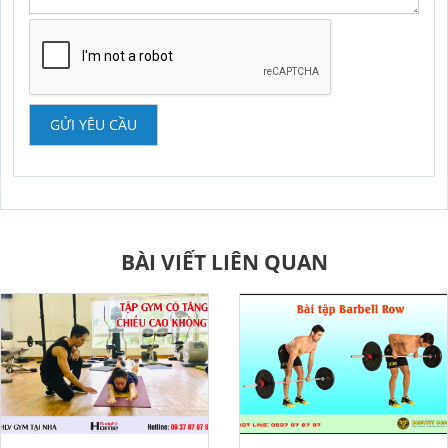
GỬI YÊU CẦU
BÀI VIẾT LIÊN QUAN