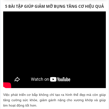
5 BÀI TẬP GIÚP GIẢM MỠ BỤNG TĂNG CƠ HIỆU QUẢ
Việc phát triển cơ bắp không chỉ tạo ra hình thể đẹp mà còn giúp
tăng cường sức khỏe, giảm gánh nặng cho xương khớp và giúp
tim hoạt động tốt hơn.