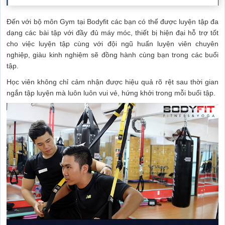
Đến với bộ môn Gym tại Bodyfit các bạn có thể được luyện tập đa
dạng các bài tập với đầy đủ máy móc, thiết bị hiện đại hỗ trợ tốt
cho việc luyện tập cùng với đội ngũ huấn luyện viên chuyên
nghiệp, giàu kinh nghiệm sẽ đồng hành cùng bạn trong các buổi
tập.
Học viên không chỉ cảm nhận được hiệu quả rõ rệt sau thời gian
ngắn tập luyện mà luôn luôn vui vẻ, hứng khởi trong mỗi buổi tập.