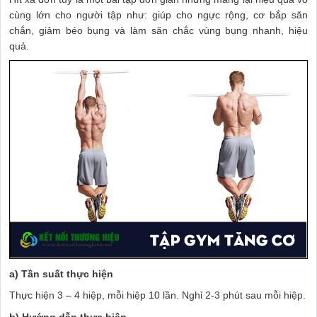
cùng lớn cho người tập như: giúp cho ngực rộng, cơ bắp săn
chắn, giảm béo bụng và làm săn chắc vùng bụng nhanh, hiệu
quả.
a) Tần suất thực hiện
Thực hiện 3 – 4 hiệp, mỗi hiệp 10 lần. Nghỉ 2-3 phút sau mỗi hiệp.
b) Hướng dẫn thực hiện