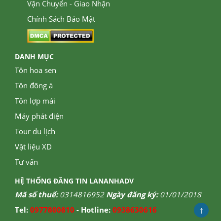
Vận Chuyển - Giao Nhận
Chính Sách Bảo Mật
DANH MỤC
Tôn hoa sen
Tôn đông á
Tôn lợp mái
Máy phát điện
Tour du lịch
Vật liệu XD
Tư vấn
HỆ THỐNG ĐĂNG TIN LANANHADV
Mã số thuế:
0314816952
Ngày đăng ký:
01/01/2018
↑
Tel:
0977800810
- Hotline:
0938630616