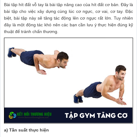
Bài tập hít đất vỗ tay là bài tập nâng cao của hít đất cơ bản. Đây là
bài tập cho việc xây dựng cùng lúc cơ ngực, cơ vai, cơ tay. Đặc
biệt, bài tập này sẽ tăng tác động lên cơ ngực rất lớn. Tuy nhiên
đây là một động tác khó nên các bạn cần lưu ý thực hiện đúng kỹ
thuật để tránh chấn thương.
a) Tần suất thực hiện