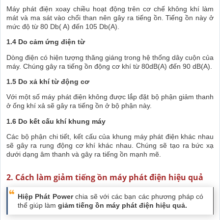
Máy phát điện xoay chiều hoạt động trên cơ chế không khí làm
mát và ma sát vào chổi than nên gây ra tiếng ồn. Tiếng ồn này ở
mức độ từ 80 Db( A) đến 105 Db(A).
1.4 Do cảm ứng điện từ
Dòng điện có hiện tượng thăng giáng trong hệ thống dây cuộn của
máy. Chúng gây ra tiếng ồn động cơ khí từ 80dB(A) đến 90 dB(A).
1.5 Do xả khí từ động cơ
Với một số máy phát điện không được lắp đặt bộ phận giảm thanh
ở ống khí xả sẽ gây ra tiếng ồn ở bộ phận này.
1.6 Do kết cấu khí khung máy
Các bộ phận chi tiết, kết cấu của khung máy phát điện khác nhau
sẽ gây ra rung động cơ khí khác nhau. Chúng sẽ tạo ra bức xạ
dưới dạng âm thanh và gây ra tiếng ồn mạnh mẽ.
2. Cách làm giảm tiếng ồn máy phát điện hiệu quả
Hiệp Phát Power
chia sẽ với các bạn các phương pháp có
thể giúp làm
giảm tiếng ồn máy phát điện hiệu quả.