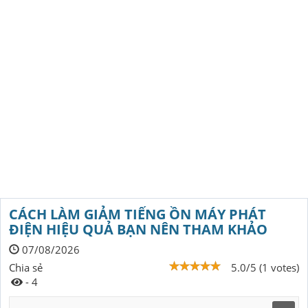
CÁCH LÀM GIẢM TIẾNG ỒN MÁY PHÁT
ĐIỆN HIỆU QUẢ BẠN NÊN THAM KHẢO
07/08/2026
Chia sẻ
5.0/5 (1 votes)
- 4