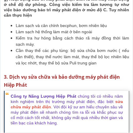
ở chế độ dự phòng. Công việc kiểm tra làm tương tự như
việc bảo dưỡng bảo trì máy phát điện ở mức độ C. Tuy nhiên
cần thực hiện
Làm sạch và cân chỉnh becphun, bơm nhiên liệu
Làm sạch hệ thống làm mát ở bên ngoài
Kiểm tra hư hỏng bằng cách tháo rã máy đồng thời làm
sạch máy.
Cần thay thế các phụ tùng: bộ sửa chữa bơm nước ( nếu
cần thiết), thay thế nước làm mát, thay thế bộ lọc nhiên liệu
và lọc nhớt, thay thế bộ sửa Puli trung gian
3. Dịch vụ sửa chữa và bảo dưỡng máy phát điện
Hiệp Phát
Công ty Năng Lượng Hiệp Phát
chúng tôi có nhiều năm
kinh nghiệm trên thị trường máy phát điện, đặc biệt
sửa
chữa máy phát điện
. Với đội kỹ sư am hiểu chuyên sâu về
máy phát điện sẽ nhanh chóng tìm ra lỗi và khắc phục sự
cố một cách tốt nhất, không gây mất quá nhiều thời gian và
tiền bạc của khách hàng.