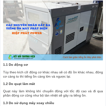
1.1 Do động cơ
Tùy theo kích cỡ động cơ khác nhau sẽ có độ ồn khác nhau, động
cơ càng to thì tiếng ồn càng lớn và ngược lại.
1.2 Do quạt làm mát
Quạt này làm không khí chuyển động với tốc độ cao và đi qua
phần động cơ cũng như bộ tản nhiệt sẽ gây ra tiếng ồn.
1.3 Do sử dụng máy xoay chiều