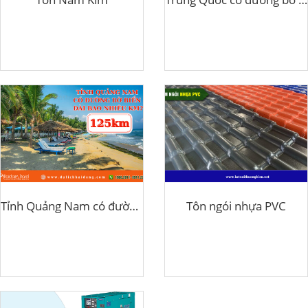
Tỉnh Quảng Nam có đường bờ biển dài bao nhiêu km?
Tôn ngói nhựa PVC