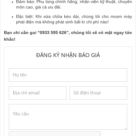
Đảm bảo: Phụ tùng chính hãng, nhân viên kỹ thuật, chuyên
môn cao, giá cả ưu đãi.
Đặc biệt: Khi sửa chữa kéo dài, chúng tôi cho mượn máy
phát điện mà không phát sinh bất kì chi phí nào!
Bạn chỉ cần gọi “0933 595 626”, chúng tôi sẽ có mặt ngay tức
khắc!
ĐĂNG KÝ NHẬN BÁO GIÁ