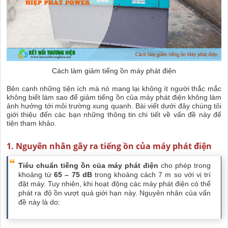
Cách làm giảm tiếng ồn máy phát điện
Bên cạnh những tiện ích mà nó mang lại không ít người thắc mắc
không biết làm sao để giảm tiếng ồn của máy phát điện không làm
ảnh hưởng tới môi trường xung quanh. Bài viết dưới đây chúng tôi
giới thiệu đến các bạn những thông tin chi tiết về vấn đề này để
tiện tham khảo.
1. Nguyên nhân gây ra tiếng ồn của máy phát điện
Tiêu chuẩn tiếng ồn của máy phát điện
cho phép trong
khoảng từ
65 – 75 dB
trong khoảng cách 7 m so với vị trí
đặt máy. Tuy nhiên, khi hoạt động các máy phát điện có thể
phát ra độ ồn vượt quá giới hạn này. Nguyên nhân của vấn
đề này là do: