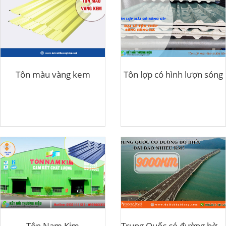
Tôn màu vàng kem
Tôn lợp có hình lượn sóng
Tôn Nam Kim
Trung Quốc có đường bờ biển dài bao nhiêu km?