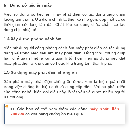
b) Dùng pô tiêu âm máy
Việc sử dụng pô tiêu âm máy phát điện có tác dụng giúp giảm
lượng âm thanh. Ưu điểm chính là thiết kế nhỏ gọn, đẹp mắt và có
thời gian sử dụng lâu dài. Chất liệu sử dụng chắc chắn, có tác
dụng chịu nhiệt tốt.
1.4 Xây dựng phòng cách âm
Việc sử dụng thi công phòng cách âm máy phát điện có tác dụng
đáng kể trong việc tiêu âm máy phát điện. Đồng thời, chúng giúp
hạn chế gây nhiệt ra xung quanh tốt hơn, nên áp dụng nếu đặt
máy phát điện ở khu dân cư hoặc khu trung tâm thành phố.
1.5 Sử dụng máy phát điện chống ồn
Sản phẩm máy phát điện chống ồn được xem là hiệu quả nhất
trong việc chống ồn hiệu quả và cung cấp điện. Với sự phát triển
của công nghệ, hiện đại điều này là tất yếu và được nhiều người
ưa chuộng.
>> Các bạn có thể xem thêm các dòng
máy phát điện
200kva
có khả năng chống ồn hiệu quả