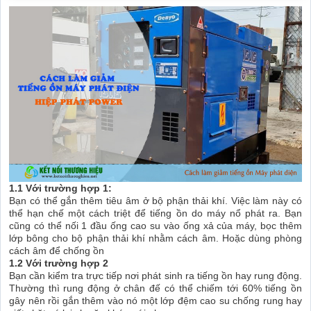
1.1 Với trường hợp 1:
Bạn có thể gắn thêm tiêu âm ở bộ phận thải khí. Việc làm này có
thể hạn chế một cách triệt để tiếng ồn do máy nổ phát ra. Bạn
cũng có thể nối 1 đầu ống cao su vào ống xả của máy, bọc thêm
lớp bông cho bộ phận thải khí nhằm cách âm. Hoặc dùng phòng
cách âm để chống ồn
1.2 Với trường hợp 2
Bạn cần kiểm tra trực tiếp nơi phát sinh ra tiếng ồn hay rung động.
Thường thì rung động ở chân đế có thể chiếm tới 60% tiếng ồn
gây nên rồi gắn thêm vào nó một lớp đệm cao su chống rung hay