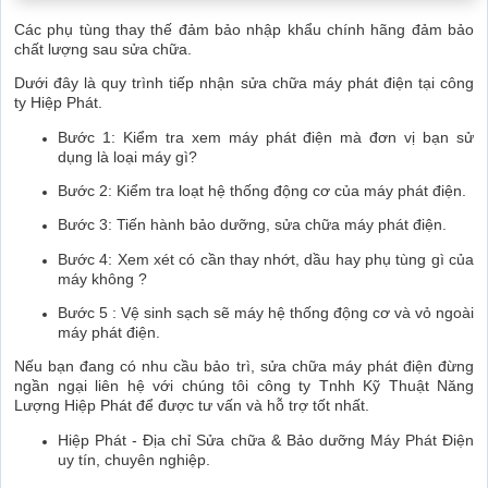
Các phụ tùng thay thế đảm bảo nhập khẩu chính hãng đảm bảo
chất lượng sau sửa chữa.
Dưới đây là quy trình tiếp nhận sửa chữa máy phát điện tại công
ty Hiệp Phát.
Bước 1: Kiểm tra xem máy phát điện mà đơn vị bạn sử
dụng là loại máy gì?
Bước 2: Kiểm tra loạt hệ thống động cơ của máy phát điện.
Bước 3: Tiến hành bảo dưỡng, sửa chữa máy phát điện.
Bước 4: Xem xét có cần thay nhớt, dầu hay phụ tùng gì của
máy không ?
Bước 5 : Vệ sinh sạch sẽ máy hệ thống động cơ và vỏ ngoài
máy phát điện.
Nếu bạn đang có nhu cầu bảo trì, sửa chữa máy phát điện đừng
ngần ngại liên hệ với chúng tôi công ty Tnhh Kỹ Thuật Năng
Lượng Hiệp Phát để được tư vấn và hỗ trợ tốt nhất.
Hiệp Phát - Địa chỉ Sửa chữa & Bảo dưỡng Máy Phát Điện
uy tín, chuyên nghiệp.