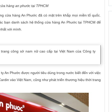
 cửa hàng an phước tại TPHCM
hống cửa hàng An Phước đã có mặt trên khắp mọi miền tổ quốc.
 các bạn danh sách hệ thống cửa hàng An Phước tại TPHCM để
nhất với mình.
i trang công sở nam nữ cao cấp tại Việt Nam của Công ty
y An Phước được người tiêu dùng trong nước biết đến với việc
Cardin vào Việt Nam, cũng như phát triển thương hiệu thời trang