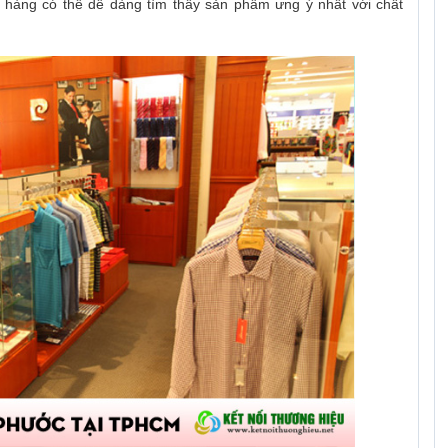
h hàng có thể dễ dàng tìm thấy sản phẩm ưng ý nhất với chất