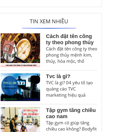
TIN XEM NHIỀU
Cách đặt tên công
ty theo phong thủy
Cách đặt tên công ty theo
phong thủy mệnh kim,
thủy, hỏa mộc, thổ
Tvc là gì?
TVC là gì? 04 yêu tố tạo
quảng cáo TVC
marketing hiệu quả
Tập gym tăng chiều
cao nam
Tập gym có giúp tăng
chiều cao không? Bodyfit