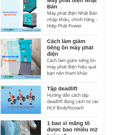
Máy phát điện Nhật
Bản
Máy phát điện Nhật Bản
nhập khẩu, chính hãng -
Hiệp Phát Power
Cách làm giảm
tiếng ồn máy phát
điện
Cách làm giảm tiếng ồn
máy phát điện hiệu quả
bạn nên tham khảo
Tập deadlift
Hướng dẫn cách tập
deadlift đúng cách từ các
HLV Bodyfitcoach
1 bao xi măng tô
được bao nhiêu m2