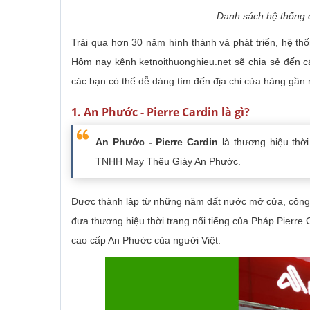
Danh sách hệ thống
Trải qua hơn 30 năm hình thành và phát triển, hệ t
Hôm nay kênh ketnoithuonghieu.net sẽ chia sẻ đến
các bạn có thể dễ dàng tìm đến địa chỉ cửa hàng gần 
1. An Phước - Pierre Cardin là gì?
An Phước - Pierre Cardin
là thương hiệu thờ
TNHH May Thêu Giày An Phước.
Được thành lập từ những năm đất nước mở cửa, công t
đưa thương hiệu thời trang nổi tiếng của Pháp Pierre 
cao cấp An Phước của người Việt.