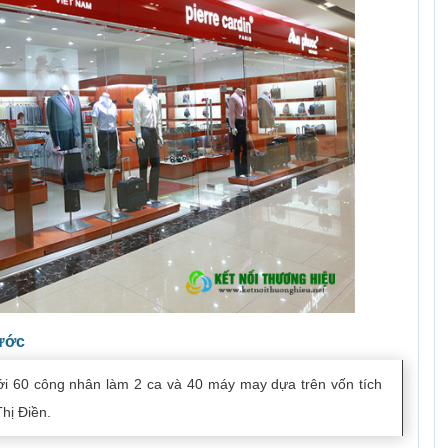
hước
ới 60 công nhân làm 2 ca và 40 máy may dựa trên vốn tích
hị Điền.