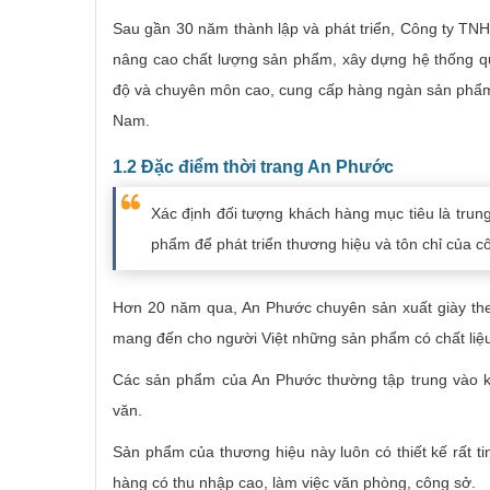
Sau gần 30 năm thành lập và phát triển, Công ty TN
nâng cao chất lượng sản phẩm, xây dựng hệ thống quả
độ và chuyên môn cao, cung cấp hàng ngàn sản phẩm 
Nam.
1.2 Đặc điểm thời trang An Phước
Xác định đối tượng khách hàng mục tiêu là trun
phẩm để phát triển thương hiệu và tôn chỉ của cô
Hơn 20 năm qua, An Phước chuyên sản xuất giày theo
mang đến cho người Việt những sản phẩm có chất liệu c
Các sản phẩm của An Phước thường tập trung vào kiể
văn.
Sản phẩm của thương hiệu này luôn có thiết kế rất ti
hàng có thu nhập cao, làm việc văn phòng, công sở.