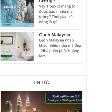
tường?
Vậy 1 bao xi măng tô
được bao nhiêu m2
tường? Thời gian kết
đông là gì?
Gạch Malaysia
Gạch Malaysia nhâp
khẩu nhiều mẫu mã đẹp
- Nhà phân phối Hoàng
Kim
TIN TỨC