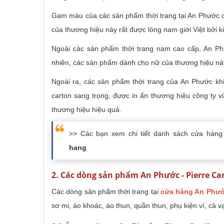
Gam màu của các sản phẩm thời trang tại An Phước cũ
của thương hiệu này rất được lòng nam giới Việt bởi ki
Ngoài các sản phẩm thời trang nam cao cấp, An Ph
nhiên, các sản phẩm dành cho nữ của thương hiệu này
Ngoài ra, các sản phẩm thời trang của An Phước kh
carton sang trọng, được in ấn thương hiệu công ty 
thương hiệu hiệu quả.
>> Các bạn xem chi tiết danh sách cửa hàn
hang
2. Các dòng sản phẩm An Phước - Pierre Ca
Các dòng sản phẩm thời trang tại
cửa hàng An Phư
sơ mi, áo khoác, áo thun, quần thun, phụ kiện ví, cà v