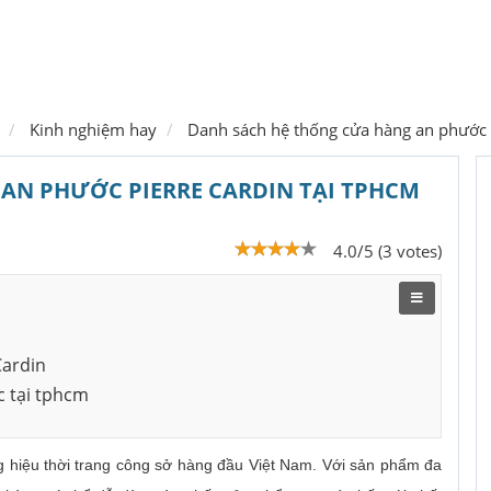
Kinh nghiệm hay
Danh sách hệ thống cửa hàng an phước
AN PHƯỚC PIERRE CARDIN TẠI TPHCM
4.0/5 (3 votes)
Cardin
c tại tphcm
 hiệu thời trang công sở hàng đầu Việt Nam. Với sản phẩm đa