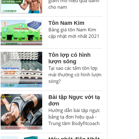
giảm mỡ hiệu quả dành
cho nam
Tôn Nam Kim
Bảng giá tôn Nam Kim
cập nhật mới nhất 2021
Tôn lợp có hình
lượn sóng
Tại sao các tấm tôn lợp
mái thường có hình lượn
sóng?
Bài tập Ngực với tạ
đơn
Hướng dẫn bài tập ngực
bằng tạ đơn hiệu quả -
Trung tâm Bodyfitcoach