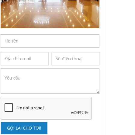
GỌI LẠI CHO TÔI!