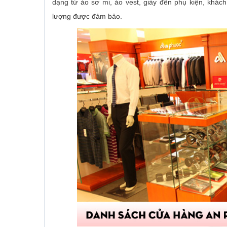
dạng từ áo sơ mi, áo vest, giày đến phụ kiện, khác
lượng được đảm bảo.