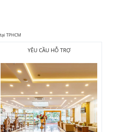
 tại TPHCM
YÊU CẦU HỖ TRỢ