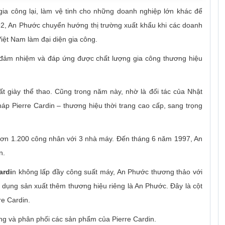
ia công lại, làm vệ tinh cho những doanh nghiệp lớn khác để
2, An Phước chuyển hướng thị trường xuất khẩu khi các doanh
iệt Nam làm đại diện gia công.
đảm nhiệm và đáp ứng được chất lượng gia công thương hiệu
 giày thể thao. Cũng trong năm này, nhờ là đối tác của Nhật
p Pierre Cardin – thương hiệu thời trang cao cấp, sang trọng
hơn 1.200 công nhân với 3 nhà máy. Đến tháng 6 năm 1997, An
n.
ardi
n không lấp đầy công suất máy, An Phước thương thảo với
n dụng sản xuất thêm thương hiệu riêng là An Phước. Đây là cột
re Cardin.
ông và phân phối các sản phẩm của Pierre Cardin.