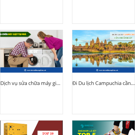
Dịch vụ sửa chữa máy giặt tại nhà
Đi Du lịch Campuchia cần chuẩn bị gì?