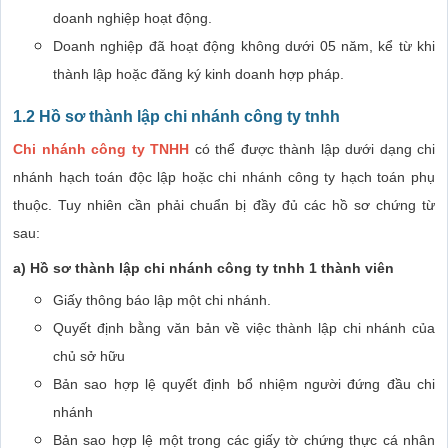
doanh nghiệp hoạt động.
Doanh nghiệp đã hoạt động không dưới 05 năm, kể từ khi
thành lập hoặc đăng ký kinh doanh hợp pháp.
1.2 Hồ sơ thành lập chi nhánh công ty tnhh
Chi nhánh công ty TNHH
có thể được thành lập dưới dạng chi
nhánh hạch toán độc lập hoặc chi nhánh công ty hạch toán phụ
thuộc. Tuy nhiên cần phải chuẩn bị đầy đủ các hồ sơ chứng từ
sau:
a) Hồ sơ thành lập chi nhánh công ty tnhh 1 thành viên
Giấy thông báo lập một chi nhánh.
Quyết định bằng văn bản về việc thành lập chi nhánh của
chủ sở hữu
Bản sao hợp lệ quyết định bổ nhiệm người đứng đầu chi
nhánh
Bản sao hợp lệ một trong các giấy tờ chứng thực cá nhân