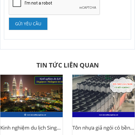
GỬI YÊU CẦU
TIN TỨC LIÊN QUAN
Kinh nghiệm du lịch Singapore Malaysia tự túc
Tôn nhựa giả ngói có bền không?