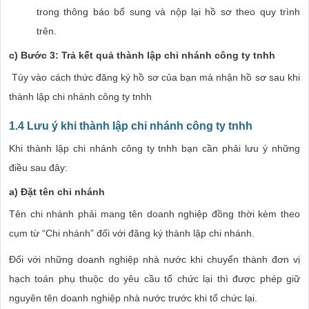
trong thông báo bổ sung và nộp lại hồ sơ theo quy trình
trên.
c) Bước 3: Trả kết quả thành lập chi nhánh công ty tnhh
Tùy vào cách thức đăng ký hồ sơ của bạn mà nhận hồ sơ sau khi
thành lập chi nhánh công ty tnhh
1.4 Lưu ý khi thành lập chi nhánh công ty tnhh
Khi thành lập chi nhánh công ty tnhh bạn cần phải lưu ý những
điều sau đây:
a) Đặt tên chi nhánh
Tên chi nhánh phải mang tên doanh nghiệp đồng thời kèm theo
cụm từ “Chi nhánh” đối với đăng ký thành lập chi nhánh.
Đối với những doanh nghiệp nhà nước khi chuyển thành đơn vị
hạch toán phụ thuộc do yêu cầu tổ chức lại thì được phép giữ
nguyên tên doanh nghiệp nhà nước trước khi tổ chức lại.