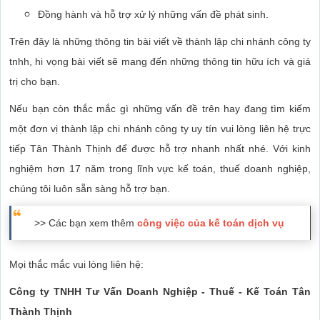
Đồng hành và hỗ trợ xử lý những vấn đề phát sinh.
Trên đây là những thông tin bài viết về thành lập chi nhánh công ty
tnhh, hi vọng bài viết sẽ mang đến những thông tin hữu ích và giá
trị cho bạn.
Nếu bạn còn thắc mắc gì những vấn đề trên hay đang tìm kiếm
một đơn vị thành lập chi nhánh công ty uy tín vui lòng liên hệ trực
tiếp Tân Thành Thịnh để được hỗ trợ nhanh nhất nhé. Với kinh
nghiệm hơn 17 năm trong lĩnh vực kế toán, thuế doanh nghiệp,
chúng tôi luôn sẵn sàng hỗ trợ bạn.
>> Các bạn xem thêm
công việc của kế toán dịch vụ
Mọi thắc mắc vui lòng liên hệ:
Công ty TNHH Tư Vấn Doanh Nghiệp - Thuế - Kế Toán Tân
Thành Thịnh