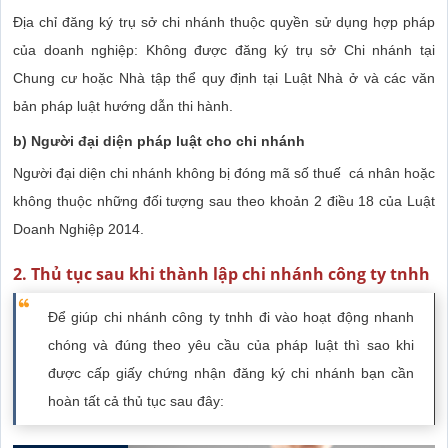
Địa chỉ đăng ký trụ sở chi nhánh thuộc quyền sử dụng hợp pháp
của doanh nghiệp: Không được đăng ký trụ sở Chi nhánh tại
Chung cư hoặc Nhà tập thể quy định tại Luật Nhà ở và các văn
bản pháp luật hướng dẫn thi hành.
b) Người đại diện pháp luật cho chi nhánh
Người đại diện chi nhánh không bị đóng mã số thuế cá nhân hoặc
không thuộc những đối tượng sau theo khoản 2 điều 18 của Luật
Doanh Nghiệp 2014.
2. Thủ tục sau khi thành lập chi nhánh công ty tnhh
Để giúp chi nhánh công ty tnhh đi vào hoạt động nhanh
chóng và đúng theo yêu cầu của pháp luật thì sao khi
được cấp giấy chứng nhận đăng ký chi nhánh bạn cần
hoàn tất cả thủ tục sau đây: