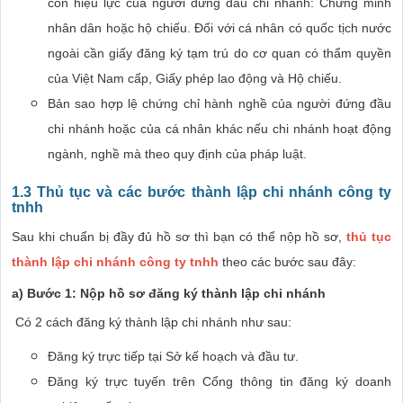
còn hiệu lực của người đứng đầu chi nhánh: Chứng minh
nhân dân hoặc hộ chiếu. Đối với cá nhân có quốc tịch nước
ngoài cần giấy đăng ký tạm trú do cơ quan có thẩm quyền
của Việt Nam cấp, Giấy phép lao động và Hộ chiếu.
Bản sao hợp lệ chứng chỉ hành nghề của người đứng đầu
chi nhánh hoặc của cá nhân khác nếu chi nhánh hoạt động
ngành, nghề mà theo quy định của pháp luật.
1.3 Thủ tục và các bước thành lập chi nhánh công ty
tnhh
Sau khi chuẩn bị đầy đủ hồ sơ thì bạn có thể nộp hồ sơ,
thủ tục
thành lập chi nhánh công ty tnhh
theo các bước sau đây:
a) Bước 1: Nộp hồ sơ đăng ký thành lập chi nhánh
Có 2 cách đăng ký thành lập chi nhánh như sau:
Đăng ký trực tiếp tại Sở kế hoạch và đầu tư.
Đăng ký trực tuyến trên Cổng thông tin đăng ký doanh