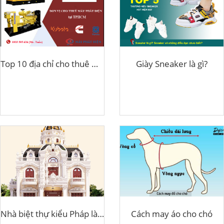
Top 10 địa chỉ cho thuê máy phát điện uy tín tại tphcm
Giày Sneaker là gì?
Nhà biệt thự kiểu Pháp là gì?
Cách may áo cho chó