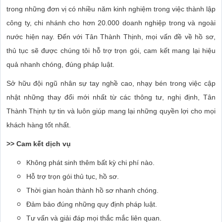
trong những đơn vị có nhiều năm kinh nghiệm trong việc thành lập
công ty, chi nhánh cho hơn 20.000 doanh nghiệp trong và ngoài
nước hiện nay. Đến với Tân Thành Thịnh, mọi vấn đề về hồ sơ,
thủ tục sẽ được chúng tôi hỗ trợ trọn gói, cam kết mang lại hiệu
quả nhanh chóng, đúng pháp luật.
Sở hữu đội ngũ nhân sự tay nghề cao, nhạy bén trong việc cập
nhật những thay đổi mới nhất từ các thông tư, nghị định, Tân
Thành Thịnh tự tin và luôn giúp mang lại những quyền lợi cho mọi
khách hàng tốt nhất.
>> Cam kết dịch vụ
Không phát sinh thêm bất kỳ chi phí nào.
Hỗ trợ trọn gói thủ tục, hồ sơ.
Thời gian hoàn thành hồ sơ nhanh chóng.
Đảm bảo đúng những quy định pháp luật.
Tư vấn và giải đáp mọi thắc mắc liên quan.