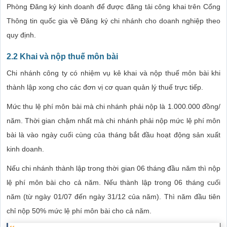
Phòng Đăng ký kinh doanh để được đăng tải công khai trên Cổng
Thông tin quốc gia về Đăng ký chi nhánh cho doanh nghiệp theo
quy định.
2.2 Khai và nộp thuế môn bài
Chi nhánh công ty có nhiệm vụ kê khai và nộp thuế môn bài khi
thành lập xong cho các đơn vị cơ quan quản lý thuế trực tiếp.
Mức thu lệ phí môn bài mà chi nhánh phải nộp là 1.000.000 đồng/
năm. Thời gian chậm nhất mà chi nhánh phải nộp mức lệ phí môn
bài là vào ngày cuối cùng của tháng bắt đầu hoạt động sản xuất
kinh doanh.
Nếu chi nhánh thành lập trong thời gian 06 tháng đầu năm thì nộp
lệ phí môn bài cho cả năm. Nếu thành lập trong 06 tháng cuối
năm (từ ngày 01/07 đến ngày 31/12 của năm). Thì năm đầu tiên
chỉ nộp 50% mức lệ phí môn bài cho cả năm.